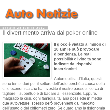
sabato 28 luglio 2012
Il divertimento arriva dal poker online
Il gioco è vietato ai minori di
18 anni e può provocare
dipendenza. Le reali
possibilità di vincita sono
indicate dai rispettivi
inserzionisti.
Automobilisti d’Italia, questi
sono tempi duri per il settore dell’auto perché a causa della
crisi economica che ha investito il nostro paese si cerca di
tagliare il superfluo e di badare all’essenziale. Eppure,
malgrado la crisi, ogni famiglia italiana possiede in media
due autovetture, spesso però provenienti dal mercato
dell’usato o del chilometri zero. Se guardiamo la fisionomia