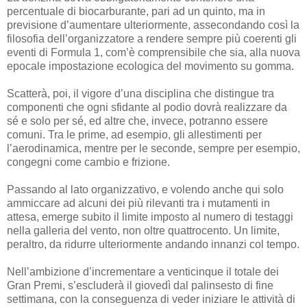
percentuale di biocarburante, pari ad un quinto, ma in
previsione d’aumentare ulteriormente, assecondando così la
filosofia dell’organizzatore a rendere sempre più coerenti gli
eventi di Formula 1, com’è comprensibile che sia, alla nuova
epocale impostazione ecologica del movimento su gomma.
Scatterà, poi, il vigore d’una disciplina che distingue tra
componenti che ogni sfidante al podio dovrà realizzare da
sé e solo per sé, ed altre che, invece, potranno essere
comuni. Tra le prime, ad esempio, gli allestimenti per
l’aerodinamica, mentre per le seconde, sempre per esempio,
congegni come cambio e frizione.
Passando al lato organizzativo, e volendo anche qui solo
ammiccare ad alcuni dei più rilevanti tra i mutamenti in
attesa, emerge subito il limite imposto al numero di testaggi
nella galleria del vento, non oltre quattrocento. Un limite,
peraltro, da ridurre ulteriormente andando innanzi col tempo.
Nell’ambizione d’incrementare a venticinque il totale dei
Gran Premi, s’escluderà il giovedì dal palinsesto di fine
settimana, con la conseguenza di veder iniziare le attività di