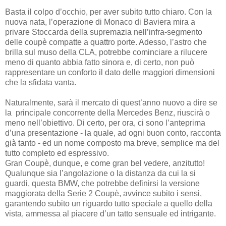
Basta il colpo d’occhio, per aver subito tutto chiaro. Con la
nuova nata, l’operazione di Monaco di Baviera mira a
privare Stoccarda della supremazia nell’infra-segmento
delle coupè compatte a quattro porte. Adesso, l’astro che
brilla sul muso della CLA, potrebbe cominciare a rilucere
meno di quanto abbia fatto sinora e, di certo, non può
rappresentare un conforto il dato delle maggiori dimensioni
che la sfidata vanta.
Naturalmente, sarà il mercato di quest’anno nuovo a dire se
la principale concorrente della Mercedes Benz, riuscirà o
meno nell’obiettivo. Di certo, per ora, ci sono l’anteprima
d’una presentazione - la quale, ad ogni buon conto, racconta
già tanto - ed un nome composto ma breve, semplice ma del
tutto completo ed espressivo.
Gran Coupè, dunque, e come gran bel vedere, anzitutto!
Qualunque sia l’angolazione o la distanza da cui la si
guardi, questa BMW, che potrebbe definirsi la versione
maggiorata della Serie 2 Coupè, avvince subito i sensi,
garantendo subito un riguardo tutto speciale a quello della
vista, ammessa al piacere d’un tatto sensuale ed intrigante.