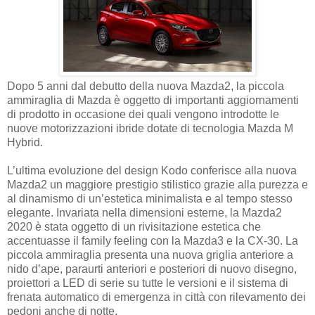
Dopo 5 anni dal debutto della nuova Mazda2, la piccola
ammiraglia di Mazda è oggetto di importanti aggiornamenti
di prodotto in occasione dei quali vengono introdotte le
nuove motorizzazioni ibride dotate di tecnologia Mazda M
Hybrid.
L’ultima evoluzione del design Kodo conferisce alla nuova
Mazda2 un maggiore prestigio stilistico grazie alla purezza e
al dinamismo di un’estetica minimalista e al tempo stesso
elegante. Invariata nella dimensioni esterne, la Mazda2
2020 è stata oggetto di un rivisitazione estetica che
accentuasse il family feeling con la Mazda3 e la CX-30. La
piccola ammiraglia presenta una nuova griglia anteriore a
nido d’ape, paraurti anteriori e posteriori di nuovo disegno,
proiettori a LED di serie su tutte le versioni e il sistema di
frenata automatico di emergenza in città con rilevamento dei
pedoni anche di notte.