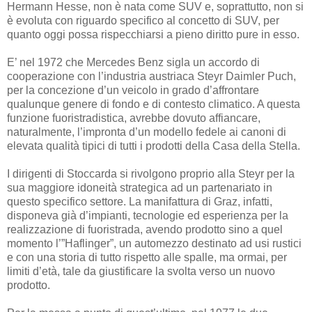
Hermann Hesse, non è nata come SUV e, soprattutto, non si
è evoluta con riguardo specifico al concetto di SUV, per
quanto oggi possa rispecchiarsi a pieno diritto pure in esso.
E’ nel 1972 che Mercedes Benz sigla un accordo di
cooperazione con l’industria austriaca Steyr Daimler Puch,
per la concezione d’un veicolo in grado d’affrontare
qualunque genere di fondo e di contesto climatico. A questa
funzione fuoristradistica, avrebbe dovuto affiancare,
naturalmente, l’impronta d’un modello fedele ai canoni di
elevata qualità tipici di tutti i prodotti della Casa della Stella.
I dirigenti di Stoccarda si rivolgono proprio alla Steyr per la
sua maggiore idoneità strategica ad un partenariato in
questo specifico settore. La manifattura di Graz, infatti,
disponeva già d’impianti, tecnologie ed esperienza per la
realizzazione di fuoristrada, avendo prodotto sino a quel
momento l’”Haflinger”, un automezzo destinato ad usi rustici
e con una storia di tutto rispetto alle spalle, ma ormai, per
limiti d’età, tale da giustificare la svolta verso un nuovo
prodotto.