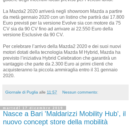
La Mazda2 2020 arriverà negli showroom Mazda a partire
da metà gennaio 2020 con un listino che partirà dai 17.800
Euro previsti per la versione Evolve sia con motore da 75
CV sia da 90 CV fino ad arrivare ai 22.550 Euro della
versione Esclusive da 90 CV.
Per celebrare l’arrivo della Mazda2 2020 e dei suoi nuovi
motori dotati della tecnologia Mazda M Hybrid, Mazda ha
previsto l’iniziativa Hybrid Celebration che garantirà un
vantaggio che parte da 2.300 Euro ai primi clienti che
acquisteranno la piccola ammiraglia entro il 31 gennaio
2020.
Giornale di Puglia
alle
11:57
Nessun commento:
martedì 17 dicembre 2019
Nasce a Bari 'Maldarizzi Mobility Hub', il
nuovo concept store della mobilità