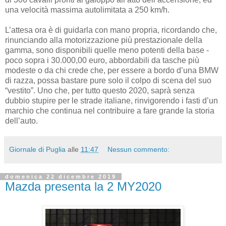
una velocità massima autolimitata a 250 km/h.
L’attesa ora è di guidarla con mano propria, ricordando che,
rinunciando alla motorizzazione più prestazionale della
gamma, sono disponibili quelle meno potenti della base -
poco sopra i 30.000,00 euro, abbordabili da tasche più
modeste o da chi crede che, per essere a bordo d’una BMW
di razza, possa bastare pure solo il colpo di scena del suo
“vestito”. Uno che, per tutto questo 2020, saprà senza
dubbio stupire per le strade italiane, rinvigorendo i fasti d’un
marchio che continua nel contribuire a fare grande la storia
dell’auto.
Giornale di Puglia
alle
11:47
Nessun commento:
domenica 22 dicembre 2019
Mazda presenta la 2 MY2020