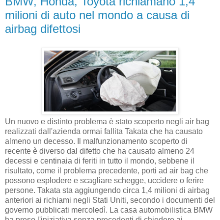
BMW, Honda, Toyota richiamano 1,4
milioni di auto nel mondo a causa di
airbag difettosi
Un nuovo e distinto problema è stato scoperto negli air bag
realizzati dall'azienda ormai fallita Takata che ha causato
almeno un decesso. Il malfunzionamento scoperto di
recente è diverso dal difetto che ha causato almeno 24
decessi e centinaia di feriti in tutto il mondo, sebbene il
risultato, come il problema precedente, porti ad air bag che
possono esplodere e scagliare schegge, uccidere o ferire
persone. Takata sta aggiungendo circa 1,4 milioni di airbag
anteriori ai richiami negli Stati Uniti, secondo i documenti del
governo pubblicati mercoledì. La casa automobilistica BMW
ha preso l'iniziativa senza precedenti di chiedere ai