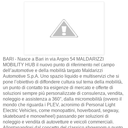
BARI - Nasce a Bari in via Argiro 54 MALDARIZZI
MOBILITY HUB il nuovo punto di riferimento nel campo
dell’automotive e della mobilità targato Maldarizzi
Automotive S.p.A. Uno spazio liquido e multiservizi che si
pone l’obiettivo di diffondere cultura sul tema della mobilità,
un punto di contatto tra esigenze di mercato e offerte di
soluzioni sempre più personalizzate di consulenza, vendita,
noleggio e assistenza a 360°, dalla micromobilità (ovvero il
mondo che riguarda i PLEV, acronimo di Personal Light
Electric Vehicles, come monopattini, hoverboard, segway,
skateboard e monowheel) passando per soluzioni di
noleggio e vendita di autovetture e veicoli commerciali.
Allontanandosi dal concetto del classico showroom o punto