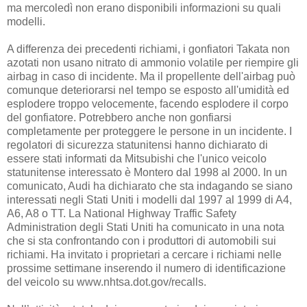
ma mercoledì non erano disponibili informazioni su quali
modelli.
A differenza dei precedenti richiami, i gonfiatori Takata non
azotati non usano nitrato di ammonio volatile per riempire gli
airbag in caso di incidente. Ma il propellente dell'airbag può
comunque deteriorarsi nel tempo se esposto all'umidità ed
esplodere troppo velocemente, facendo esplodere il corpo
del gonfiatore. Potrebbero anche non gonfiarsi
completamente per proteggere le persone in un incidente. I
regolatori di sicurezza statunitensi hanno dichiarato di
essere stati informati da Mitsubishi che l'unico veicolo
statunitense interessato è Montero dal 1998 al 2000. In un
comunicato, Audi ha dichiarato che sta indagando se siano
interessati negli Stati Uniti i modelli dal 1997 al 1999 di A4,
A6, A8 o TT. La National Highway Traffic Safety
Administration degli Stati Uniti ha comunicato in una nota
che si sta confrontando con i produttori di automobili sui
richiami. Ha invitato i proprietari a cercare i richiami nelle
prossime settimane inserendo il numero di identificazione
del veicolo su www.nhtsa.dot.gov/recalls.