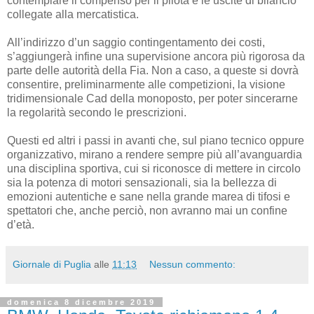
contemplare il compenso per il pilota e le uscite di bilancio
collegate alla mercatistica.
All’indirizzo d’un saggio contingentamento dei costi,
s’aggiungerà infine una supervisione ancora più rigorosa da
parte delle autorità della Fia. Non a caso, a queste si dovrà
consentire, preliminarmente alle competizioni, la visione
tridimensionale Cad della monoposto, per poter sincerarne
la regolarità secondo le prescrizioni.
Questi ed altri i passi in avanti che, sul piano tecnico oppure
organizzativo, mirano a rendere sempre più all’avanguardia
una disciplina sportiva, cui si riconosce di mettere in circolo
sia la potenza di motori sensazionali, sia la bellezza di
emozioni autentiche e sane nella grande marea di tifosi e
spettatori che, anche perciò, non avranno mai un confine
d’età.
Giornale di Puglia
alle
11:13
Nessun commento:
domenica 8 dicembre 2019