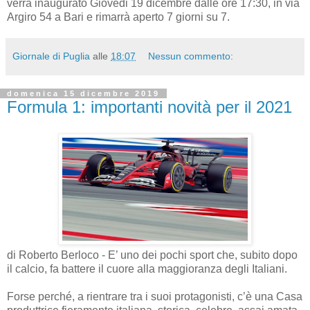
verrà inaugurato Giovedi 19 dicembre dalle ore 17:30, in via
Argiro 54 a Bari e rimarrà aperto 7 giorni su 7.
Giornale di Puglia
alle
18:07
Nessun commento:
domenica 15 dicembre 2019
Formula 1: importanti novità per il 2021
di Roberto Berloco - E’ uno dei pochi sport che, subito dopo
il calcio, fa battere il cuore alla maggioranza degli Italiani.
Forse perché, a rientrare tra i suoi protagonisti, c’è una Casa