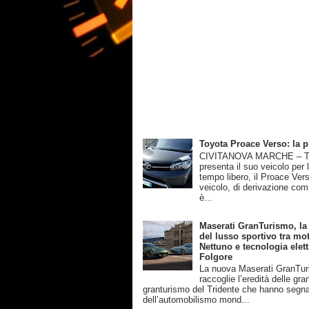
Toyota Proace Verso: la 
CIVITANOVA MARCHE – T
presenta il suo veicolo per 
tempo libero, il Proace Ver
veicolo, di derivazione com
è...
Maserati GranTurismo, la
del lusso sportivo tra mot
Nettuno e tecnologia elett
Folgore
La nuova Maserati GranTu
raccoglie l’eredità delle gra
granturismo del Tridente che hanno segnat
dell’automobilismo mond...