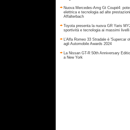
Nuova Mercedes-Amg Gt Coupé4: pote
elettrica e tecnologia ad alte prestazion
Affalterbach
Toyota presenta la nuova GR Yaris MY
sportività e tecnologia ai massimi livelli
L’Alfa Romeo 33 Stradale è 'Supercar of
agli Automobile Awards 2024
La Nissan GT-R 50th Anniversary Editi
a New York