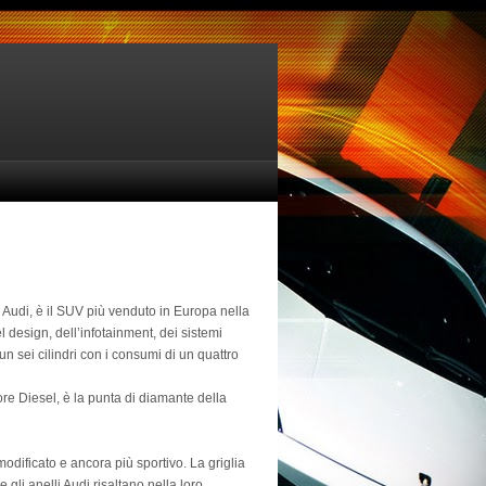
di Audi, è il SUV più venduto in Europa nella
 design, dell’infotainment, dei sistemi
un sei cilindri con i consumi di un quattro
ore Diesel, è la punta di diamante della
modificato e ancora più sportivo. La griglia
e gli anelli Audi risaltano nella loro