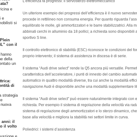
L’efficienza fa progressi: il servosterzo elettromeccanico
iata?
vicina e
Un ulteriore esempio dei progressi dell’efficienza è il nuovo servos
l
i e
procede in rettilineo non consuma energia. Per quanto riguarda l’asse
bilisti si
equilibrato le molle, gli ammortizzatori e le barre stabilizzatrici. All
abbinati cerchi in alluminio da 18 pollici; a richiesta sono disponibili 
sportivo S line.
 Plein
4L” con il
Il controllo elettronico di stabilità (ESC) riconosce le condizioni del 
n hanno
proprio intervento; il sistema di assistenza in discesa è di serie.
ne della
entato un
Il sistema “Audi drive select” rende la Q5 ancora più versatile. Permet
caratteristica dell’acceleratore, i punti di innesto del cambio automatic
automatico in quattro modalità diverse, tra cui anche la modalità effi
trica:
ntità di
navigazione Audi è disponibile anche una modalità supplementare 
a strategia
Il sistema “Audi drive select” può essere naturalmente integrato con el
te
a nuova
richiesta. Per esempio il sistema di regolazione della velocità via rada
sistema di regolazione degli ammortizzatori e lo sterzo dinamico, che 
base alla velocità e migliora la stabilità nei settori limite in curva.
anni: il
 il volto
Poliedrici: i sistemi d’assistenza
ovazione e