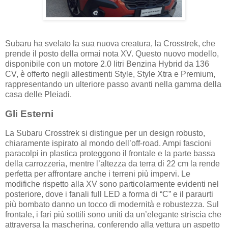
Subaru ha svelato la sua nuova creatura, la Crosstrek, che
prende il posto della ormai nota XV. Questo nuovo modello,
disponibile con un motore 2.0 litri Benzina Hybrid da 136
CV, è offerto negli allestimenti Style, Style Xtra e Premium,
rappresentando un ulteriore passo avanti nella gamma della
casa delle Pleiadi.
Gli Esterni
La Subaru Crosstrek si distingue per un design robusto,
chiaramente ispirato al mondo dell’off-road. Ampi fascioni
paracolpi in plastica proteggono il frontale e la parte bassa
della carrozzeria, mentre l’altezza da terra di 22 cm la rende
perfetta per affrontare anche i terreni più impervi. Le
modifiche rispetto alla XV sono particolarmente evidenti nel
posteriore, dove i fanali full LED a forma di “C” e il paraurti
più bombato danno un tocco di modernità e robustezza. Sul
frontale, i fari più sottili sono uniti da un’elegante striscia che
attraversa la mascherina, conferendo alla vettura un aspetto