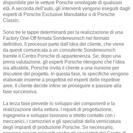
disponibile per le vetture Porsche omologate di qualsiasi
età. A seconda dell’auto, gli interventi vengono eseguiti dagli
esperti di Porsche Exclusive Manufaktur o di Porsche
Classic.
Sono tre le tappe determinanti per la realizzazione di una
Factory One-Off firmata Sonderwunsch nel formato
definitivo. Il processo parte dall’idea del cliente, che viene
da questi comunicata a un consulente Sonderwunsch
tramite il Centro Porsche di appartenenza. Se, dopo una
prima valutazione, gli esperti Porsche ritengono che l’idea
sia attuabile, Porsche invita il cliente a una riunione per
discutere del progetto. In questa fase, le specifiche vengono
elaborate insieme a progettisti ed esperti delle rispettive
aree. Il cliente decide infine se proseguire e passare alla
fase successiva.
La terza fase prevede lo sviluppo dei componenti e la
realizzazione della vettura. I reparti di progettazione,
ingegneria e sviluppo lavorano a stretto contatto con i
meccanici, i carrozzieri e gli specialisti della verniciatura
degli impianti di produzione Porsche. Se necessario,