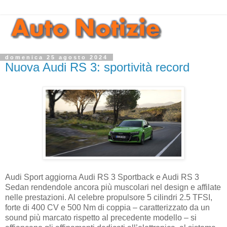
domenica 25 agosto 2024
Nuova Audi RS 3: sportività record
Audi Sport aggiorna Audi RS 3 Sportback e Audi RS 3
Sedan rendendole ancora più muscolari nel design e affilate
nelle prestazioni. Al celebre propulsore 5 cilindri 2.5 TFSI,
forte di 400 CV e 500 Nm di coppia – caratterizzato da un
sound più marcato rispetto al precedente modello – si