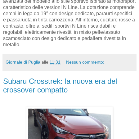
avanzata del modello allo stile sportivo ispirato al motorsport
caratteristico delle versioni N Line. La dotazione comprende
cerchi in lega da 19″ con design dedicato, paraurti specifici
e passaruota in tinta carrozzeria. All’interno, cuciture rosse a
contrasto, oltre ai sedili sportivi N Line riscaldabili e
regolabili elettricamente rivestiti in misto pelle/tessuto
scamosciato con design dedicato e pedaliera rivestita in
metallo.
Giornale di Puglia
alle
11:31
Nessun commento:
Subaru Crosstrek: la nuova era del
crossover compatto