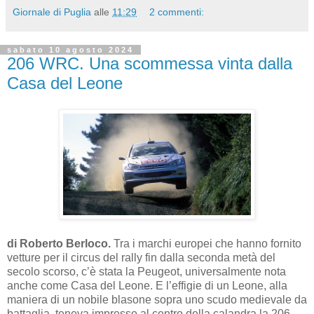
Giornale di Puglia
alle
11:29
2 commenti:
sabato 10 agosto 2024
206 WRC. Una scommessa vinta dalla
Casa del Leone
di Roberto Berloco.
Tra i marchi europei che hanno fornito
vetture per il circus del rally fin dalla seconda metà del
secolo scorso, c’è stata la Peugeot, universalmente nota
anche come Casa del Leone. E l’effigie di un Leone, alla
maniera di un nobile blasone sopra uno scudo medievale da
battaglia, teneva impresso al centro della calandra la 206