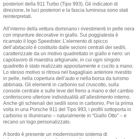
posteriori della 911 Turbo (Tipo 993). Gli indicatori di
direzione, le luci posteriori e la fascia luminosa sono stati
reinterpretati.
All’interno della vettura dominano i rivestimenti in pelle nera
con impunture decorative in giallo. Sui poggiatesta è
ricamato il logo Speedster. L’elemento di spicco
dell’abitacolo è costituito dalle sezioni centrali dei sedili,
caratterizzate da un motivo quadrettato in giallo e nero: un
capolavoro di maestria artigianale, in cui ogni singolo
quadretto è stato realizzato appositamente e cucito a mano.
Lo stesso motivo si ritrova nel bagagliaio anteriore rivestito
in pelle, nella copertura dell’auto e nella borsa da turismo
abbinata. Gli elementi in carbonio sul cruscotto, sulla
console centrale e sulle leve del freno a mano e del cambio
conferiscono ulteriore individualità all’allestimento interno.
Anche gli schienali dei sedili sono in carbonio. Per la prima
volta in una Porsche 911 del Tipo 993, i profili sottoporta in
carbonio si illuminano – naturalmente in “Giallo Otto” – e
recano un logo personalizzato.
A bordo è presente un modernissimo sistema di