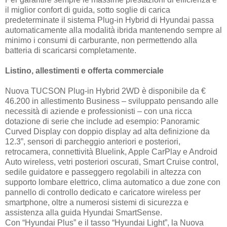
il miglior confort di guida, sotto soglie di carica
predeterminate il sistema Plug-in Hybrid di Hyundai passa
automaticamente alla modalità ibrida mantenendo sempre al
minimo i consumi di carburante, non permettendo alla
batteria di scaricarsi completamente.
Listino, allestimenti e offerta commerciale
Nuova TUCSON Plug-in Hybrid 2WD è disponibile da €
46.200 in allestimento Business – sviluppato pensando alle
necessità di aziende e professionisti – con una ricca
dotazione di serie che include ad esempio: Panoramic
Curved Display con doppio display ad alta definizione da
12.3”, sensori di parcheggio anteriori e posteriori,
retrocamera, connettività Bluelink, Apple CarPlay e Android
Auto wireless, vetri posteriori oscurati, Smart Cruise control,
sedile guidatore e passeggero regolabili in altezza con
supporto lombare elettrico, clima automatico a due zone con
pannello di controllo dedicato e caricatore wireless per
smartphone, oltre a numerosi sistemi di sicurezza e
assistenza alla guida Hyundai SmartSense.
Con “Hyundai Plus” e il tasso “Hyundai Light”, la Nuova