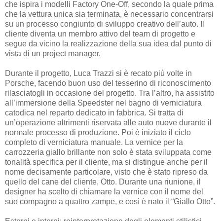
che ispira i modelli Factory One-Off, secondo la quale prima
che la vettura unica sia terminata, è necessario concentrarsi
su un processo congiunto di sviluppo creativo dell’auto. Il
cliente diventa un membro attivo del team di progetto e
segue da vicino la realizzazione della sua idea dal punto di
vista di un project manager.
Durante il progetto, Luca Trazzi si è recato più volte in
Porsche, facendo buon uso del tesserino di riconoscimento
rilasciatogli in occasione del progetto. Tra l’altro, ha assistito
all’immersione della Speedster nel bagno di verniciatura
catodica nel reparto dedicato in fabbrica. Si tratta di
un’operazione altrimenti riservata alle auto nuove durante il
normale processo di produzione. Poi è iniziato il ciclo
completo di verniciatura manuale. La vernice per la
carrozzeria giallo brillante non solo è stata sviluppata come
tonalità specifica per il cliente, ma si distingue anche per il
nome decisamente particolare, visto che è stato ripreso da
quello del cane del cliente, Otto. Durante una riunione, il
designer ha scelto di chiamare la vernice con il nome del
suo compagno a quattro zampe, e così è nato il “Giallo Otto”.