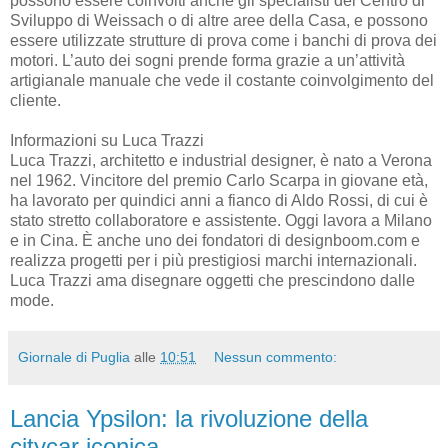
possono essere coinvolti anche gli specialisti del Centro di
Sviluppo di Weissach o di altre aree della Casa, e possono
essere utilizzate strutture di prova come i banchi di prova dei
motori. L’auto dei sogni prende forma grazie a un’attività
artigianale manuale che vede il costante coinvolgimento del
cliente.
Informazioni su Luca Trazzi
Luca Trazzi, architetto e industrial designer, è nato a Verona
nel 1962. Vincitore del premio Carlo Scarpa in giovane età,
ha lavorato per quindici anni a fianco di Aldo Rossi, di cui è
stato stretto collaboratore e assistente. Oggi lavora a Milano
e in Cina. È anche uno dei fondatori di designboom.com e
realizza progetti per i più prestigiosi marchi internazionali.
Luca Trazzi ama disegnare oggetti che prescindono dalle
mode.
Giornale di Puglia
alle
10:51
Nessun commento:
Lancia Ypsilon: la rivoluzione della
citycar iconica