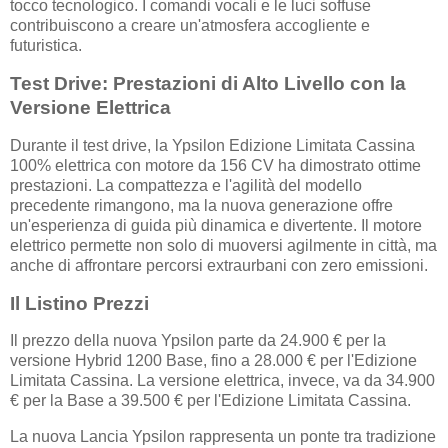
tocco tecnologico. I comandi vocali e le luci soffuse
contribuiscono a creare un'atmosfera accogliente e
futuristica.
Test Drive: Prestazioni di Alto Livello con la
Versione Elettrica
Durante il test drive, la Ypsilon Edizione Limitata Cassina
100% elettrica con motore da 156 CV ha dimostrato ottime
prestazioni. La compattezza e l'agilità del modello
precedente rimangono, ma la nuova generazione offre
un'esperienza di guida più dinamica e divertente. Il motore
elettrico permette non solo di muoversi agilmente in città, ma
anche di affrontare percorsi extraurbani con zero emissioni.
Il Listino Prezzi
Il prezzo della nuova Ypsilon parte da 24.900 € per la
versione Hybrid 1200 Base, fino a 28.000 € per l'Edizione
Limitata Cassina. La versione elettrica, invece, va da 34.900
€ per la Base a 39.500 € per l'Edizione Limitata Cassina.
La nuova Lancia Ypsilon rappresenta un ponte tra tradizione