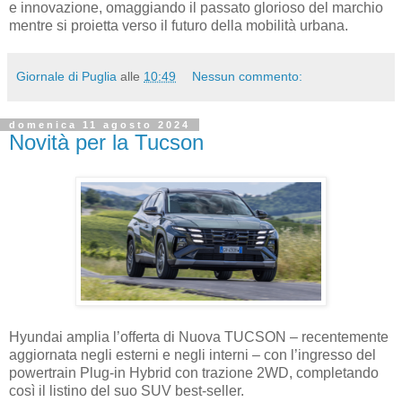
e innovazione, omaggiando il passato glorioso del marchio
mentre si proietta verso il futuro della mobilità urbana.
Giornale di Puglia
alle
10:49
Nessun commento:
domenica 11 agosto 2024
Novità per la Tucson
Hyundai amplia l’offerta di Nuova TUCSON – recentemente
aggiornata negli esterni e negli interni – con l’ingresso del
powertrain Plug-in Hybrid con trazione 2WD, completando
così il listino del suo SUV best-seller.