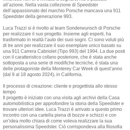
all’azione. Nella vasta collezione di Speedster
dell’appassionato del marchio Porsche mancava una 911
Speedster della generazione 993.
Luca Trazzi si è rivolto al team Sonderwunsch di Porsche
per realizzare il suo progetto. Insieme agli esperti, ha
trasformato in realtà l’auto dei suoi sogni. Ci sono voluti più
di tre anni per realizzare il suo esemplare unico basato su
una 911 Carrera Cabriolet (Tipo 993) del 1994. La due posti
con il caratteristico cofano posteriore, che è stata anche
sottoposta a una serie di modifiche tecniche, è stata una
delle protagoniste della Monterey Car Week di quest’anno
(dal 9 al 18 agosto 2024), in California.
Il processo di creazione: cliente e progettista allo stesso
tempo
Il progetto è iniziato con una visita agli archivi della Casa
automobilistica per approfondire la storia della Speedster e
trovare ulteriori idee. Luca Trazzi è arrivato a questo primo
incontro con una cartella piena di bozze e schizzi e con
un’idea molto chiara di come voleva realizzare la sua
personalissima Speedster. Ciò corrispondeva alla filosofia