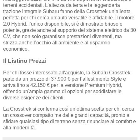
terreni accidentati. L’altezza da terra e la leggendaria
trazione integrale Subaru fanno della Crosstrek un’alleata
perfetta per chi cerca un’auto versatile e affidabile. Il motore
2.0 Hybrid, l’unico disponibile, si è dimostrato brioso e
potente, grazie anche al supporto del sistema elettrico da 30
CV, che non solo garantisce prestazioni divertenti, ma
strizza anche l’occhio all'ambiente e al risparmio
economico.
Il Listino Prezzi
Per chi fosse interessato all'acquisto, la Subaru Crosstrek
parte da un prezzo di 37.900 € per l’allestimento Style e
arriva fino a 42.150 € per la versione Premium Hybrid,
offrendo un'ampia gamma di opzioni per soddisfare le
diverse esigenze dei clienti.
La Crosstrek si conferma così un’ottima scelta per chi cerca
un crossover compatto ma dalle grandi capacità, pronto a
sfidare qualsiasi tipo di terreno senza rinunciare al comfort e
alla modernità.