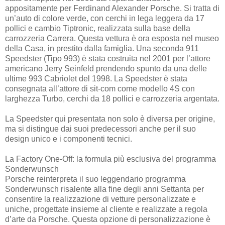
appositamente per Ferdinand Alexander Porsche. Si tratta di
un’auto di colore verde, con cerchi in lega leggera da 17
pollici e cambio Tiptronic, realizzata sulla base della
carrozzeria Carrera. Questa vettura è ora esposta nel museo
della Casa, in prestito dalla famiglia. Una seconda 911
Speedster (Tipo 993) è stata costruita nel 2001 per l’attore
americano Jerry Seinfeld prendendo spunto da una delle
ultime 993 Cabriolet del 1998. La Speedster è stata
consegnata all’attore di sit-com come modello 4S con
larghezza Turbo, cerchi da 18 pollici e carrozzeria argentata.
La Speedster qui presentata non solo è diversa per origine,
ma si distingue dai suoi predecessori anche per il suo
design unico e i componenti tecnici.
La Factory One-Off: la formula più esclusiva del programma
Sonderwunsch
Porsche reinterpreta il suo leggendario programma
Sonderwunsch risalente alla fine degli anni Settanta per
consentire la realizzazione di vetture personalizzate e
uniche, progettate insieme al cliente e realizzate a regola
d’arte da Porsche. Questa opzione di personalizzazione è