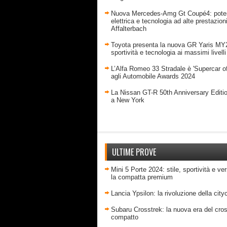
Nuova Mercedes-Amg Gt Coupé4: pote
elettrica e tecnologia ad alte prestazion
Affalterbach
Toyota presenta la nuova GR Yaris MY
sportività e tecnologia ai massimi livelli
L’Alfa Romeo 33 Stradale è 'Supercar of
agli Automobile Awards 2024
La Nissan GT-R 50th Anniversary Editi
a New York
ULTIME PROVE
Mini 5 Porte 2024: stile, sportività e ver
la compatta premium
Lancia Ypsilon: la rivoluzione della city
Subaru Crosstrek: la nuova era del cro
compatto