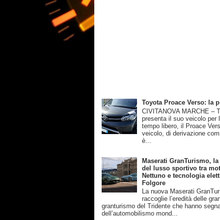
Toyota Proace Verso: la 
CIVITANOVA MARCHE – T
presenta il suo veicolo per 
tempo libero, il Proace Ver
veicolo, di derivazione com
è...
Maserati GranTurismo, la
del lusso sportivo tra mot
Nettuno e tecnologia elett
Folgore
La nuova Maserati GranTu
raccoglie l’eredità delle gra
granturismo del Tridente che hanno segnat
dell’automobilismo mond...