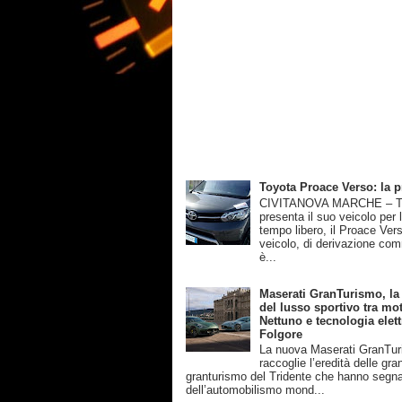
Toyota Proace Verso: la 
CIVITANOVA MARCHE – T
presenta il suo veicolo per 
tempo libero, il Proace Ver
veicolo, di derivazione com
è...
Maserati GranTurismo, la
del lusso sportivo tra mot
Nettuno e tecnologia elett
Folgore
La nuova Maserati GranTu
raccoglie l’eredità delle gra
granturismo del Tridente che hanno segnat
dell’automobilismo mond...