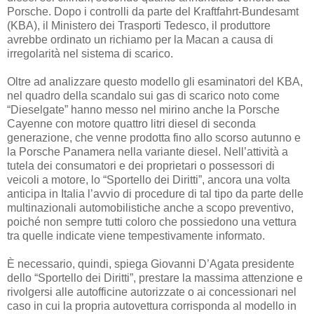
Porsche. Dopo i controlli da parte del Kraftfahrt-Bundesamt
(KBA), il Ministero dei Trasporti Tedesco, il produttore
avrebbe ordinato un richiamo per la Macan a causa di
irregolarità nel sistema di scarico.
Oltre ad analizzare questo modello gli esaminatori del KBA,
nel quadro della scandalo sui gas di scarico noto come
“Dieselgate” hanno messo nel mirino anche la Porsche
Cayenne con motore quattro litri diesel di seconda
generazione, che venne prodotta fino allo scorso autunno e
la Porsche Panamera nella variante diesel. Nell’attività a
tutela dei consumatori e dei proprietari o possessori di
veicoli a motore, lo “Sportello dei Diritti”, ancora una volta
anticipa in Italia l’avvio di procedure di tal tipo da parte delle
multinazionali automobilistiche anche a scopo preventivo,
poiché non sempre tutti coloro che possiedono una vettura
tra quelle indicate viene tempestivamente informato.
È necessario, quindi, spiega Giovanni D’Agata presidente
dello “Sportello dei Diritti”, prestare la massima attenzione e
rivolgersi alle autofficine autorizzate o ai concessionari nel
caso in cui la propria autovettura corrisponda al modello in