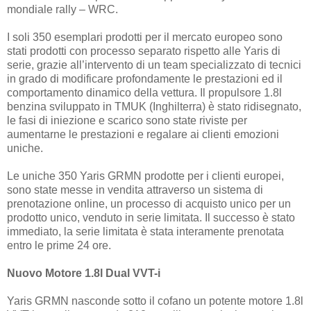
mondiale rally – WRC.
I soli 350 esemplari prodotti per il mercato europeo sono
stati prodotti con processo separato rispetto alle Yaris di
serie, grazie all’intervento di un team specializzato di tecnici
in grado di modificare profondamente le prestazioni ed il
comportamento dinamico della vettura. Il propulsore 1.8l
benzina sviluppato in TMUK (Inghilterra) è stato ridisegnato,
le fasi di iniezione e scarico sono state riviste per
aumentarne le prestazioni e regalare ai clienti emozioni
uniche.
Le uniche 350 Yaris GRMN prodotte per i clienti europei,
sono state messe in vendita attraverso un sistema di
prenotazione online, un processo di acquisto unico per un
prodotto unico, venduto in serie limitata. Il successo è stato
immediato, la serie limitata è stata interamente prenotata
entro le prime 24 ore.
Nuovo Motore 1.8l Dual VVT-i
Yaris GRMN nasconde sotto il cofano un potente motore 1.8l