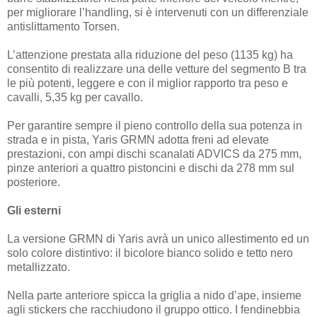
per migliorare l’handling, si è intervenuti con un differenziale
antislittamento Torsen.
L’attenzione prestata alla riduzione del peso (1135 kg) ha
consentito di realizzare una delle vetture del segmento B tra
le più potenti, leggere e con il miglior rapporto tra peso e
cavalli, 5,35 kg per cavallo.
Per garantire sempre il pieno controllo della sua potenza in
strada e in pista, Yaris GRMN adotta freni ad elevate
prestazioni, con ampi dischi scanalati ADVICS da 275 mm,
pinze anteriori a quattro pistoncini e dischi da 278 mm sul
posteriore.
Gli esterni
La versione GRMN di Yaris avrà un unico allestimento ed un
solo colore distintivo: il bicolore bianco solido e tetto nero
metallizzato.
Nella parte anteriore spicca la griglia a nido d’ape, insieme
agli stickers che racchiudono il gruppo ottico. I fendinebbia