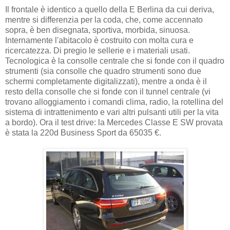
Il frontale è identico a quello della E Berlina da cui deriva,
mentre si differenzia per la coda, che, come accennato
sopra, è ben disegnata, sportiva, morbida, sinuosa.
Internamente l'abitacolo è costruito con molta cura e
ricercatezza. Di pregio le sellerie e i materiali usati.
Tecnologica è la consolle centrale che si fonde con il quadro
strumenti (sia consolle che quadro strumenti sono due
schermi completamente digitalizzati), mentre a onda è il
resto della consolle che si fonde con il tunnel centrale (vi
trovano alloggiamento i comandi clima, radio, la rotellina del
sistema di intrattenimento e vari altri pulsanti utili per la vita
a bordo). Ora il test drive: la Mercedes Classe E SW provata
è stata la 220d Business Sport da 65035 €.