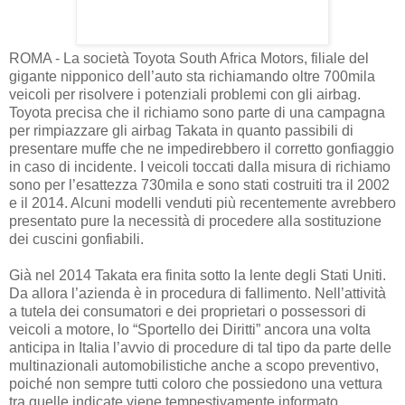
ROMA - La società Toyota South Africa Motors, filiale del
gigante nipponico dell’auto sta richiamando oltre 700mila
veicoli per risolvere i potenziali problemi con gli airbag.
Toyota precisa che il richiamo sono parte di una campagna
per rimpiazzare gli airbag Takata in quanto passibili di
presentare muffe che ne impedirebbero il corretto gonfiaggio
in caso di incidente. I veicoli toccati dalla misura di richiamo
sono per l’esattezza 730mila e sono stati costruiti tra il 2002
e il 2014. Alcuni modelli venduti più recentemente avrebbero
presentato pure la necessità di procedere alla sostituzione
dei cuscini gonfiabili.
Già nel 2014 Takata era finita sotto la lente degli Stati Uniti.
Da allora l’azienda è in procedura di fallimento. Nell’attività
a tutela dei consumatori e dei proprietari o possessori di
veicoli a motore, lo “Sportello dei Diritti” ancora una volta
anticipa in Italia l’avvio di procedure di tal tipo da parte delle
multinazionali automobilistiche anche a scopo preventivo,
poiché non sempre tutti coloro che possiedono una vettura
tra quelle indicate viene tempestivamente informato.