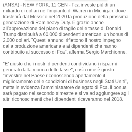
(ANSA) - NEW YORK, 11 GEN - Fca investe più di un
miliardo di dollari nell'impianto di Warren in Michigan, dove
trasferirà dal Messico nel 2020 la produzione della prossima
generazione di Ram heavy Duty. E grazie anche
all'approvazione del piano di taglio delle tasse di Donald
Trump distribuirà a 60.000 dipendenti americani un bonus di
2.000 dollari. ''Questi annunci riflettono il nostro impegno
dalla produzione americana e ai dipendenti che hanno
contribuito al successo di Fca'', afferma Sergio Marchionne.
''E' giusto che i nostri dipendenti condividano i risparmi
generati dalla riforma delle tasse'', così come è giusto
''investire nel Paese riconoscendo apertamente il
miglioramento delle condizioni di business negli Stati Uniti'',
mette in evidenza l'amministratore delegato di Fca. Il bonus
sarà pagato nel secondo trimestre e si va ad aggiungere agli
altri riconoscimenti che i dipendenti riceveranno nel 2018.