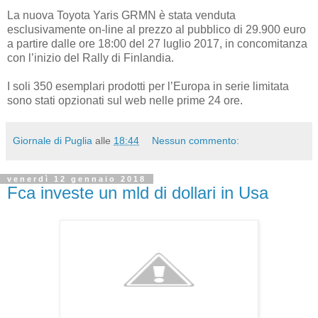
La nuova Toyota Yaris GRMN è stata venduta
esclusivamente on-line al prezzo al pubblico di 29.900 euro
a partire dalle ore 18:00 del 27 luglio 2017, in concomitanza
con l’inizio del Rally di Finlandia.
I soli 350 esemplari prodotti per l’Europa in serie limitata
sono stati opzionati sul web nelle prime 24 ore.
Giornale di Puglia
alle
18:44
Nessun commento:
venerdì 12 gennaio 2018
Fca investe un mld di dollari in Usa