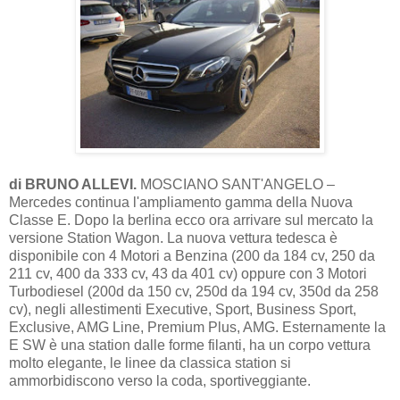
di BRUNO ALLEVI.
MOSCIANO SANT'ANGELO –
Mercedes continua l'ampliamento gamma della Nuova
Classe E. Dopo la berlina ecco ora arrivare sul mercato la
versione Station Wagon. La nuova vettura tedesca è
disponibile con 4 Motori a Benzina (200 da 184 cv, 250 da
211 cv, 400 da 333 cv, 43 da 401 cv) oppure con 3 Motori
Turbodiesel (200d da 150 cv, 250d da 194 cv, 350d da 258
cv), negli allestimenti Executive, Sport, Business Sport,
Exclusive, AMG Line, Premium Plus, AMG. Esternamente la
E SW è una station dalle forme filanti, ha un corpo vettura
molto elegante, le linee da classica station si
ammorbidiscono verso la coda, sportiveggiante.