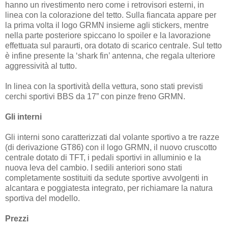
hanno un rivestimento nero come i retrovisori esterni, in
linea con la colorazione del tetto. Sulla fiancata appare per
la prima volta il logo GRMN insieme agli stickers, mentre
nella parte posteriore spiccano lo spoiler e la lavorazione
effettuata sul paraurti, ora dotato di scarico centrale. Sul tetto
è infine presente la ‘shark fin’ antenna, che regala ulteriore
aggressività al tutto.
In linea con la sportività della vettura, sono stati previsti
cerchi sportivi BBS da 17” con pinze freno GRMN.
Gli interni
Gli interni sono caratterizzati dal volante sportivo a tre razze
(di derivazione GT86) con il logo GRMN, il nuovo cruscotto
centrale dotato di TFT, i pedali sportivi in alluminio e la
nuova leva del cambio. I sedili anteriori sono stati
completamente sostituiti da sedute sportive avvolgenti in
alcantara e poggiatesta integrato, per richiamare la natura
sportiva del modello.
Prezzi