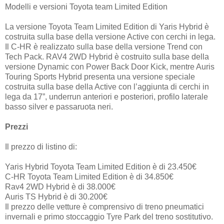
Modelli e versioni Toyota team Limited Edition
La versione Toyota Team Limited Edition di Yaris Hybrid è
costruita sulla base della versione Active con cerchi in lega.
Il C-HR è realizzato sulla base della versione Trend con
Tech Pack. RAV4 2WD Hybrid è costruito sulla base della
versione Dynamic con Power Back Door Kick, mentre Auris
Touring Sports Hybrid presenta una versione speciale
costruita sulla base della Active con l’aggiunta di cerchi in
lega da 17”, underrun anteriori e posteriori, profilo laterale
basso silver e passaruota neri.
Prezzi
Il prezzo di listino di:
Yaris Hybrid Toyota Team Limited Edition è di 23.450€
C-HR Toyota Team Limited Edition è di 34.850€
Rav4 2WD Hybrid è di 38.000€
Auris TS Hybrid è di 30.200€
Il prezzo delle vetture è comprensivo di treno pneumatici
invernali e primo stoccaggio Tyre Park del treno sostitutivo.