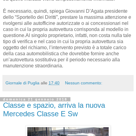
È necessario, quindi, spiega Giovanni D’Agata presidente
dello “Sportello dei Diritti”, prestare la massima attenzione e
rivolgersi alle autofficine autorizzate o ai concessionari nel
caso in cui la propria autovettura corrisponda al modello in
questione.Al singolo proprietario, infatti, non costa nulla tale
tipo di verifica e nel caso in cui la propria autovettura sia
oggetto del richiamo, l’intervento previsto è a totale carico
della casa automobilistica che dovrebbe fornire anche
un’autovettura sostitutiva per il periodo necessario alla
manutenzione straordinaria.
Giornale di Puglia
alle
17:40
Nessun commento:
domenica 21 gennaio 2018
Classe e spazio, arriva la nuova
Mercedes Classe E Sw