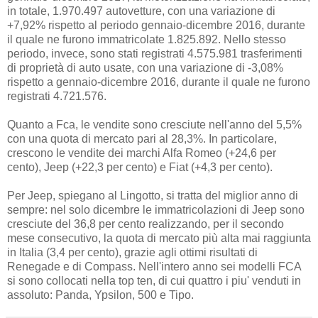
in totale, 1.970.497 autovetture, con una variazione di
+7,92% rispetto al periodo gennaio-dicembre 2016, durante
il quale ne furono immatricolate 1.825.892. Nello stesso
periodo, invece, sono stati registrati 4.575.981 trasferimenti
di proprietà di auto usate, con una variazione di -3,08%
rispetto a gennaio-dicembre 2016, durante il quale ne furono
registrati 4.721.576.
Quanto a Fca, le vendite sono cresciute nell'anno del 5,5%
con una quota di mercato pari al 28,3%. In particolare,
crescono le vendite dei marchi Alfa Romeo (+24,6 per
cento), Jeep (+22,3 per cento) e Fiat (+4,3 per cento).
Per Jeep, spiegano al Lingotto, si tratta del miglior anno di
sempre: nel solo dicembre le immatricolazioni di Jeep sono
cresciute del 36,8 per cento realizzando, per il secondo
mese consecutivo, la quota di mercato più alta mai raggiunta
in Italia (3,4 per cento), grazie agli ottimi risultati di
Renegade e di Compass. Nell'intero anno sei modelli FCA
si sono collocati nella top ten, di cui quattro i piu' venduti in
assoluto: Panda, Ypsilon, 500 e Tipo.