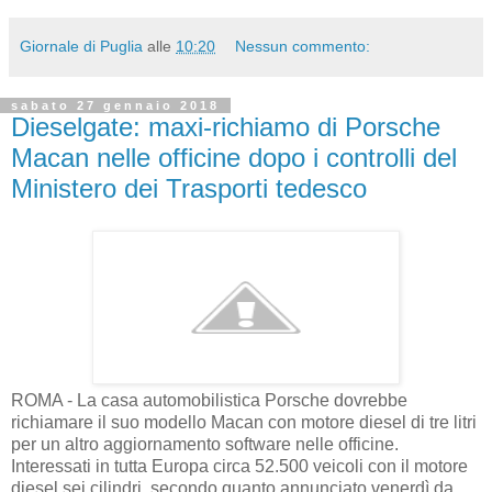
Giornale di Puglia
alle
10:20
Nessun commento:
sabato 27 gennaio 2018
Dieselgate: maxi-richiamo di Porsche
Macan nelle officine dopo i controlli del
Ministero dei Trasporti tedesco
ROMA - La casa automobilistica Porsche dovrebbe
richiamare il suo modello Macan con motore diesel di tre litri
per un altro aggiornamento software nelle officine.
Interessati in tutta Europa circa 52.500 veicoli con il motore
diesel sei cilindri, secondo quanto annunciato venerdì da