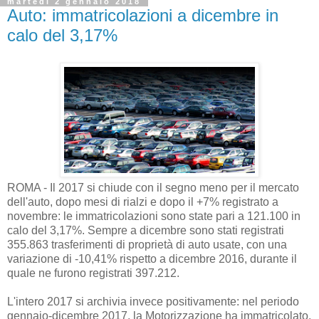
martedì 2 gennaio 2018
Auto: immatricolazioni a dicembre in
calo del 3,17%
ROMA - Il 2017 si chiude con il segno meno per il mercato
dell'auto, dopo mesi di rialzi e dopo il +7% registrato a
novembre: le immatricolazioni sono state pari a 121.100 in
calo del 3,17%. Sempre a dicembre sono stati registrati
355.863 trasferimenti di proprietà di auto usate, con una
variazione di -10,41% rispetto a dicembre 2016, durante il
quale ne furono registrati 397.212.
L'intero 2017 si archivia invece positivamente: nel periodo
gennaio-dicembre 2017, la Motorizzazione ha immatricolato,