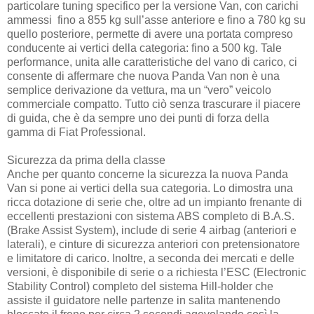
particolare tuning specifico per la versione Van, con carichi
ammessi fino a 855 kg sull’asse anteriore e fino a 780 kg su
quello posteriore, permette di avere una portata compreso
conducente ai vertici della categoria: fino a 500 kg. Tale
performance, unita alle caratteristiche del vano di carico, ci
consente di affermare che nuova Panda Van non è una
semplice derivazione da vettura, ma un “vero” veicolo
commerciale compatto. Tutto ciò senza trascurare il piacere
di guida, che è da sempre uno dei punti di forza della
gamma di Fiat Professional.
Sicurezza da prima della classe
Anche per quanto concerne la sicurezza la nuova Panda
Van si pone ai vertici della sua categoria. Lo dimostra una
ricca dotazione di serie che, oltre ad un impianto frenante di
eccellenti prestazioni con sistema ABS completo di B.A.S.
(Brake Assist System), include di serie 4 airbag (anteriori e
laterali), e cinture di sicurezza anteriori con pretensionatore
e limitatore di carico. Inoltre, a seconda dei mercati e delle
versioni, è disponibile di serie o a richiesta l’ESC (Electronic
Stability Control) completo del sistema Hill-holder che
assiste il guidatore nelle partenze in salita mantenendo