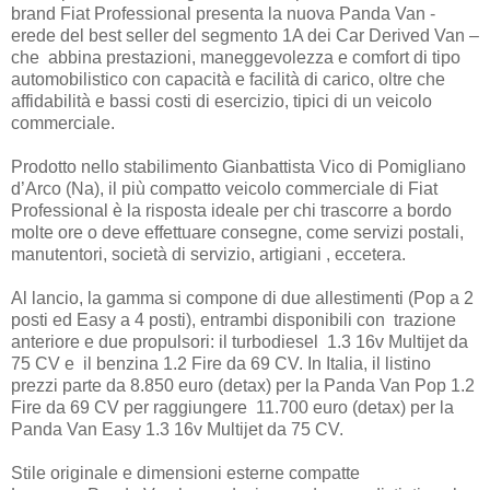
brand Fiat Professional presenta la nuova Panda Van -
erede del best seller del segmento 1A dei Car Derived Van –
che abbina prestazioni, maneggevolezza e comfort di tipo
automobilistico con capacità e facilità di carico, oltre che
affidabilità e bassi costi di esercizio, tipici di un veicolo
commerciale.
Prodotto nello stabilimento Gianbattista Vico di Pomigliano
d’Arco (Na), il più compatto veicolo commerciale di Fiat
Professional è la risposta ideale per chi trascorre a bordo
molte ore o deve effettuare consegne, come servizi postali,
manutentori, società di servizio, artigiani , eccetera.
Al lancio, la gamma si compone di due allestimenti (Pop a 2
posti ed Easy a 4 posti), entrambi disponibili con trazione
anteriore e due propulsori: il turbodiesel 1.3 16v Multijet da
75 CV e il benzina 1.2 Fire da 69 CV. In Italia, il listino
prezzi parte da 8.850 euro (detax) per la Panda Van Pop 1.2
Fire da 69 CV per raggiungere 11.700 euro (detax) per la
Panda Van Easy 1.3 16v Multijet da 75 CV.
Stile originale e dimensioni esterne compatte