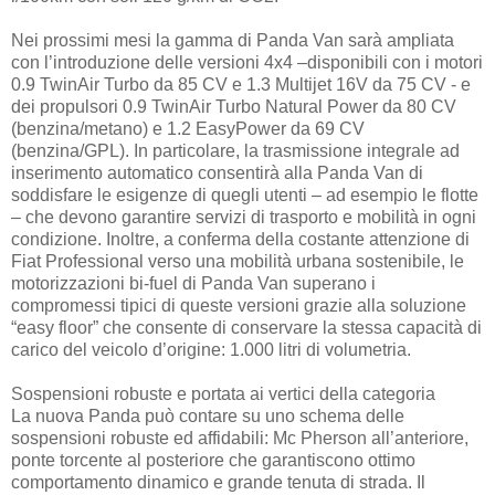
Nei prossimi mesi la gamma di Panda Van sarà ampliata
con l’introduzione delle versioni 4x4 –disponibili con i motori
0.9 TwinAir Turbo da 85 CV e 1.3 Multijet 16V da 75 CV - e
dei propulsori 0.9 TwinAir Turbo Natural Power da 80 CV
(benzina/metano) e 1.2 EasyPower da 69 CV
(benzina/GPL). In particolare, la trasmissione integrale ad
inserimento automatico consentirà alla Panda Van di
soddisfare le esigenze di quegli utenti – ad esempio le flotte
– che devono garantire servizi di trasporto e mobilità in ogni
condizione. Inoltre, a conferma della costante attenzione di
Fiat Professional verso una mobilità urbana sostenibile, le
motorizzazioni bi-fuel di Panda Van superano i
compromessi tipici di queste versioni grazie alla soluzione
“easy floor” che consente di conservare la stessa capacità di
carico del veicolo d’origine: 1.000 litri di volumetria.
Sospensioni robuste e portata ai vertici della categoria
La nuova Panda può contare su uno schema delle
sospensioni robuste ed affidabili: Mc Pherson all’anteriore,
ponte torcente al posteriore che garantiscono ottimo
comportamento dinamico e grande tenuta di strada. Il