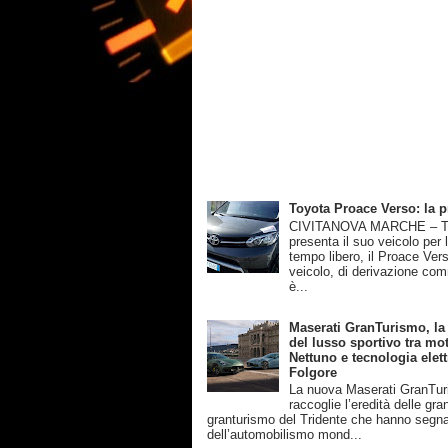
Toyota Proace Verso: la 
CIVITANOVA MARCHE – T
presenta il suo veicolo per 
tempo libero, il Proace Ver
veicolo, di derivazione com
è...
Maserati GranTurismo, la
del lusso sportivo tra mot
Nettuno e tecnologia elett
Folgore
La nuova Maserati GranTu
raccoglie l’eredità delle gra
granturismo del Tridente che hanno segnat
dell’automobilismo mond...