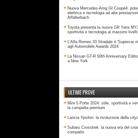
Nuova Mercedes-Amg Gt Coupé4: pote
elettrica e tecnologia ad alte prestazion
Affalterbach
Toyota presenta la nuova GR Yaris MY
sportività e tecnologia ai massimi livelli
L’Alfa Romeo 33 Stradale è 'Supercar of
agli Automobile Awards 2024
La Nissan GT-R 50th Anniversary Editi
a New York
ULTIME PROVE
Mini 5 Porte 2024: stile, sportività e ver
la compatta premium
Lancia Ypsilon: la rivoluzione della city
Subaru Crosstrek: la nuova era del cro
compatto