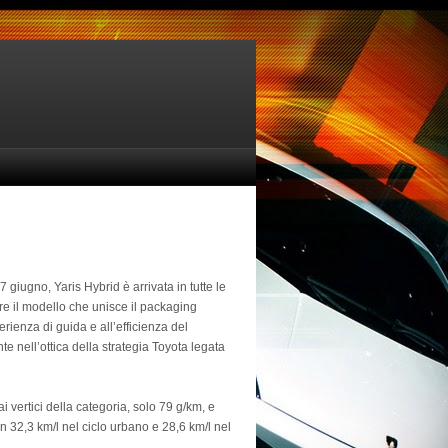
 giugno, Yaris Hybrid è arrivata in tutte le
are il modello che unisce il packaging
erienza di guida e all’efficienza del
 nell’ottica della strategia Toyota legata
i vertici della categoria, solo 79 g/km, e
 32,3 km/l nel ciclo urbano e 28,6 km/l nel