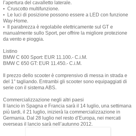
l’apertura del cavalletto laterale.
•
Cruscotto multifunzione.
•
Le luci di posizione possono essere a LED con funzione
Way-Home.
•
Il parabrezza è regolabile elettricamente sul GT e
manualmente sullo Sport, per offrire la migliore protezione
da vento e pioggia.
Listino
BMW C 600 Sport:
EUR 11.100.- C.i.M.
BMW C 650 GT:
EUR 11.450.- C.i.M.
Il prezzo dello scooter è comprensivo di messa in strada e
del 1° tagliando. Entrambi gli scooter sono equipaggiati di
serie con il sistema ABS.
Commercializzazione negli altri paesi
Il lancio in Spagna e Francia sarà il 14 luglio, una settimana
più tardi, il 21 luglio, inizierà la commercializzazione in
Germania. Dal 28 luglio nel resto d’Europa, nei mercati
overseas il lancio sarà nell’autunno 2012.