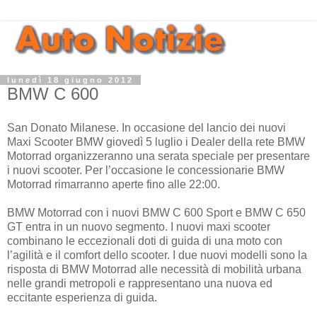
lunedì 18 giugno 2012
BMW C 600
San Donato Milanese. In occasione del lancio dei nuovi
Maxi Scooter BMW giovedì 5 luglio i Dealer della rete BMW
Motorrad organizzeranno una serata speciale per presentare
i nuovi scooter. Per l’occasione le concessionarie BMW
Motorrad rimarranno aperte fino alle 22:00.
BMW Motorrad con i nuovi BMW C 600 Sport e BMW C 650
GT entra in un nuovo segmento. I nuovi maxi scooter
combinano le eccezionali doti di guida di una moto con
l’agilità e il comfort dello scooter. I due nuovi modelli sono la
risposta di BMW Motorrad alle necessità di mobilità urbana
nelle grandi metropoli e rappresentano una nuova ed
eccitante esperienza di guida.