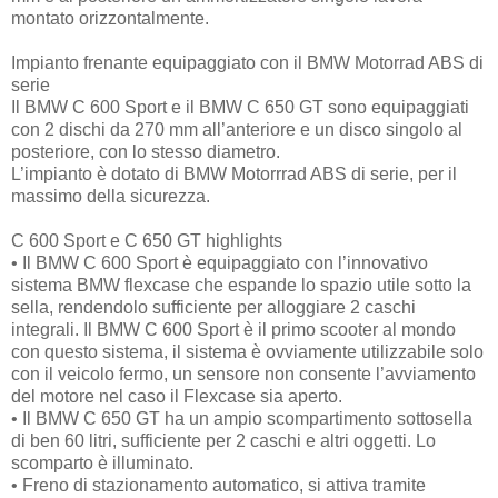
montato orizzontalmente.
Impianto frenante equipaggiato con il BMW Motorrad ABS di
serie
Il BMW C 600 Sport e il BMW C 650 GT sono equipaggiati
con 2 dischi da 270 mm all’anteriore e un disco singolo al
posteriore, con lo stesso diametro.
L’impianto è dotato di BMW Motorrrad ABS di serie, per il
massimo della sicurezza.
C 600 Sport e C 650 GT highlights
•
Il BMW C 600 Sport è equipaggiato con l’innovativo
sistema BMW flexcase che espande lo spazio utile sotto la
sella, rendendolo sufficiente per alloggiare 2 caschi
integrali. Il BMW C 600 Sport è il primo scooter al mondo
con questo sistema, il sistema è ovviamente utilizzabile solo
con il veicolo fermo, un sensore non consente l’avviamento
del motore nel caso il Flexcase sia aperto.
•
Il BMW C 650 GT ha un ampio scompartimento sottosella
di ben 60 litri, sufficiente per 2 caschi e altri oggetti. Lo
scomparto è illuminato.
•
Freno di stazionamento automatico, si attiva tramite