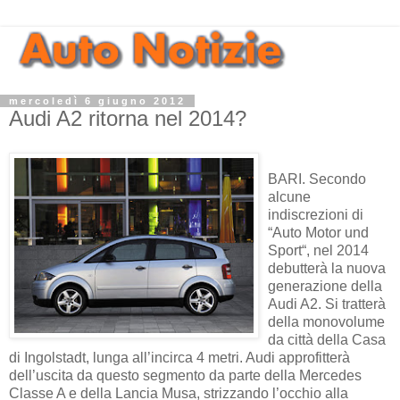
mercoledì 6 giugno 2012
Audi A2 ritorna nel 2014?
BARI. Secondo
alcune
indiscrezioni di
“Auto Motor und
Sport“, nel 2014
debutterà la nuova
generazione della
Audi A2. Si tratterà
della monovolume
da città della Casa
di Ingolstadt, lunga all’incirca 4 metri. Audi approfitterà
dell’uscita da questo segmento da parte della Mercedes
Classe A e della Lancia Musa, strizzando l’occhio alla