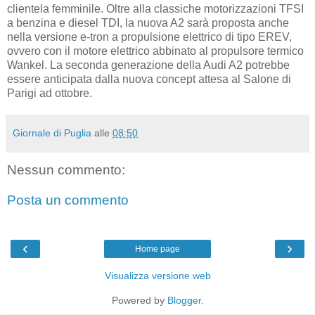
clientela femminile. Oltre alla classiche motorizzazioni TFSI
a benzina e diesel TDI, la nuova A2 sarà proposta anche
nella versione e-tron a propulsione elettrico di tipo EREV,
ovvero con il motore elettrico abbinato al propulsore termico
Wankel. La seconda generazione della Audi A2 potrebbe
essere anticipata dalla nuova concept attesa al Salone di
Parigi ad ottobre.
Giornale di Puglia
alle
08:50
Nessun commento:
Posta un commento
‹
›
Home page
Visualizza versione web
Powered by
Blogger
.