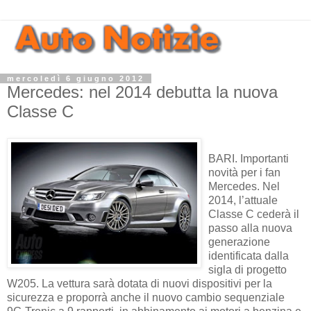
mercoledì 6 giugno 2012
Mercedes: nel 2014 debutta la nuova
Classe C
BARI. Importanti
novità per i fan
Mercedes. Nel
2014, l’attuale
Classe C cederà il
passo alla nuova
generazione
identificata dalla
sigla di progetto
W205. La vettura sarà dotata di nuovi dispositivi per la
sicurezza e proporrà anche il nuovo cambio sequenziale