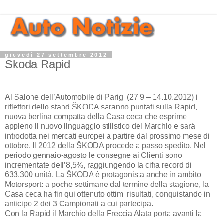
giovedì 27 settembre 2012
Skoda Rapid
Al Salone dell’Automobile di Parigi (27.9 – 14.10.2012) i
riflettori dello stand ŠKODA saranno puntati sulla Rapid,
nuova berlina compatta della Casa ceca che esprime
appieno il nuovo linguaggio stilistico del Marchio e sarà
introdotta nei mercati europei a partire dal prossimo mese di
ottobre. Il 2012 della ŠKODA procede a passo spedito. Nel
periodo gennaio-agosto le consegne ai Clienti sono
incrementate dell’8,5%, raggiungendo la cifra record di
633.300 unità. La ŠKODA è protagonista anche in ambito
Motorsport: a poche settimane dal termine della stagione, la
Casa ceca ha fin qui ottenuto ottimi risultati, conquistando in
anticipo 2 dei 3 Campionati a cui partecipa.
Con la Rapid il Marchio della Freccia Alata porta avanti la