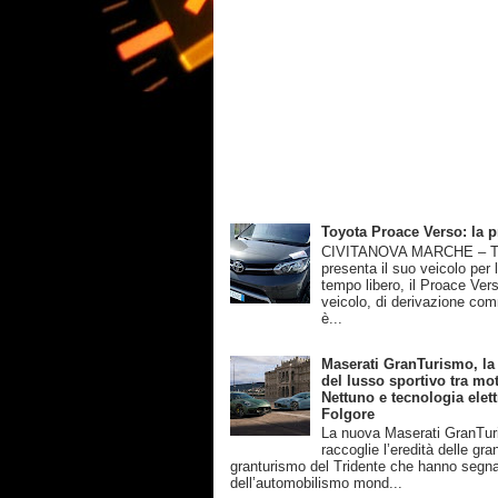
Toyota Proace Verso: la 
CIVITANOVA MARCHE – T
presenta il suo veicolo per 
tempo libero, il Proace Ver
veicolo, di derivazione com
è...
Maserati GranTurismo, la
del lusso sportivo tra mot
Nettuno e tecnologia elett
Folgore
La nuova Maserati GranTu
raccoglie l’eredità delle gra
granturismo del Tridente che hanno segnat
dell’automobilismo mond...