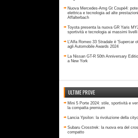
Nuova Mercedes-Amg Gt Coupé4: pote
elettrica e tecnologia ad alte prestazion
Affalterbach
Toyota presenta la nuova GR Yaris MY
sportività e tecnologia ai massimi livelli
L’Alfa Romeo 33 Stradale è 'Supercar of
agli Automobile Awards 2024
La Nissan GT-R 50th Anniversary Editi
a New York
ULTIME PROVE
Mini 5 Porte 2024: stile, sportività e ver
la compatta premium
Lancia Ypsilon: la rivoluzione della city
Subaru Crosstrek: la nuova era del cro
compatto