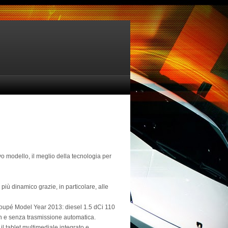
 modello, il meglio della tecnologia per
 dinamico grazie, in particolare, alle
oupé Model Year 2013: diesel 1.5 dCi 110
on e senza trasmissione automatica.
il tablet multimediale integrato e