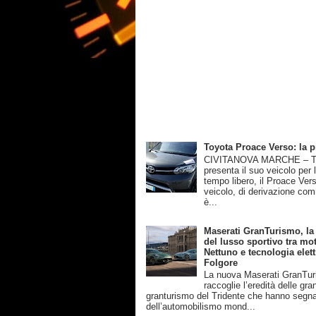
Toyota Proace Verso: la 
CIVITANOVA MARCHE – T
presenta il suo veicolo per 
tempo libero, il Proace Ver
veicolo, di derivazione com
è...
Maserati GranTurismo, la
del lusso sportivo tra mot
Nettuno e tecnologia elett
Folgore
La nuova Maserati GranTu
raccoglie l’eredità delle gra
granturismo del Tridente che hanno segnat
dell’automobilismo mond...