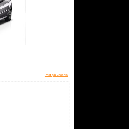
Post più vecchio