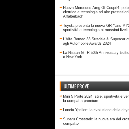
Nuova Mercedes-Amg Gt Coupé4: pote
elettrica e tecnologia ad alte prestazion
Affalterbach
Toyota presenta la nuova GR Yaris MY
sportività e tecnologia ai massimi livelli
L’Alfa Romeo 33 Stradale è 'Supercar of
agli Automobile Awards 2024
La Nissan GT-R 50th Anniversary Editi
a New York
ULTIME PROVE
Mini 5 Porte 2024: stile, sportività e ver
la compatta premium
Lancia Ypsilon: la rivoluzione della city
Subaru Crosstrek: la nuova era del cro
compatto