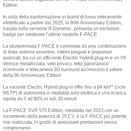
Edition
In vista della trasformazione in brand di lusso interamente
elettrificato a partire dal 2025, la 90th Anniversary Edition,
basata sulla versione R-Dynamic, presenta un esclusivo
badge per celebrare l’ultimo modello F-PACE
La pluripremiata F-PACE è connotata da una combinazione
di linee esterne assertive, interni pregiati e propulsori
avanzati, tra cui un efficiente Electric Hybrid plug-in e un V8
Vernice metallizzata, vetri privacy, tetto panoramico
scorrevole e telecamera 3D surround accrescono il valore
della 90 Anniversary Edition
La variante Electric Hybrid plug-in offre fino a 64 km** (ciclo
WLTP) di autonomia in modalità solo elettrica e una ricarica
rapida da 0 all’80% in soli 30 minuti
La F-PACE SVR 575 Edition, introdotta nel 2023 con un
incremento della potenza di 25 CV, è la F-PACE più potente
mai realizzata, in grado di assicurare prestazioni senza
compromessi