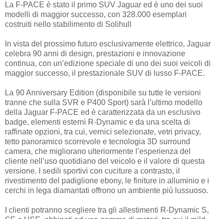
La F-PACE è stato il primo SUV Jaguar ed è uno dei suoi
modelli di maggior successo, con 328.000 esemplari
costruiti nello stabilimento di Solihull
In vista del prossimo futuro esclusivamente elettrico, Jaguar
celebra 90 anni di design, prestazioni e innovazione
continua, con un’edizione speciale di uno dei suoi veicoli di
maggior successo, il prestazionale SUV di lusso F-PACE.
La 90 Anniversary Edition (disponibile su tutte le versioni
tranne che sulla SVR e P400 Sport) sarà l’ultimo modello
della Jaguar F-PACE ed è caratterizzata da un esclusivo
badge, elementi esterni R-Dynamic e da una scelta di
raffinate opzioni, tra cui, vernici selezionate, vetri privacy,
tetto panoramico scorrevole e tecnologia 3D surround
camera, che migliorano ulteriormente l’esperienza del
cliente nell’uso quotidiano del veicolo e il valore di questa
versione. I sedili sportivi con cuciture a contrasto, il
rivestimento del padiglione ebony, le finiture in alluminio e i
cerchi in lega diamantati offrono un ambiente più lussuoso.
I clienti potranno scegliere tra gli allestimenti R-Dynamic S,