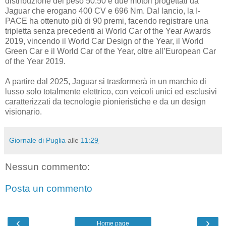
distribuzione del peso 50:50 e due motori progettati da
Jaguar che erogano 400 CV e 696 Nm. Dal lancio, la I-
PACE ha ottenuto più di 90 premi, facendo registrare una
tripletta senza precedenti ai World Car of the Year Awards
2019, vincendo il World Car Design of the Year, il World
Green Car e il World Car of the Year, oltre all’European Car
of the Year 2019.
A partire dal 2025, Jaguar si trasformerà in un marchio di
lusso solo totalmente elettrico, con veicoli unici ed esclusivi
caratterizzati da tecnologie pionieristiche e da un design
visionario.
Giornale di Puglia
alle
11:29
Nessun commento:
Posta un commento
‹
›
Home page