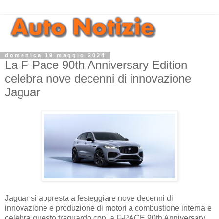
domenica 19 maggio 2024
La F-Pace 90th Anniversary Edition
celebra nove decenni di innovazione
Jaguar
Jaguar si appresta a festeggiare nove decenni di
innovazione e produzione di motori a combustione interna e
celebra questo traguardo con la F-PACE 90th Anniversary