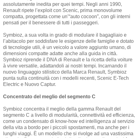
assolutamente inedita per quei tempi. Negli anni 1990,
Renault ripete l’exploit con Scenic, prima monovolume
compatta, progettata come un’“auto cocoon”, con gli interni
pensati per il benessere di tutti i passeggeri.
Symbioz, a sua volta in grado di modulare il bagagliaio e
l’abitacolo per soddisfare le esigenze delle famiglie e dotato
di tecnologie utili, è un veicolo a valore aggiunto umano, di
dimensioni compatte adatte anche alla guida in città.
Symbioz riprende il DNA di Renault e la ricetta della voiture
à vivre versatile, adattandoli ai nostri tempi. Incarnando il
nuovo linguaggio stilistico della Marca Renault, Symbioz
punta sulla continuità con i modelli recenti, Scenic E-Tech
Electric e Nuovo Captur.
Concentrato del meglio del segmento C
Symbioz concentra il meglio della gamma Renault del
segmento C a livello di modularità, connettività ed efficienza,
come un condensato di know-how ed intelligenza al servizio
della vita a bordo per i piccoli spostamenti, ma anche per i
lunghi viaggi. È un modello che si rivolge ad una vastissima