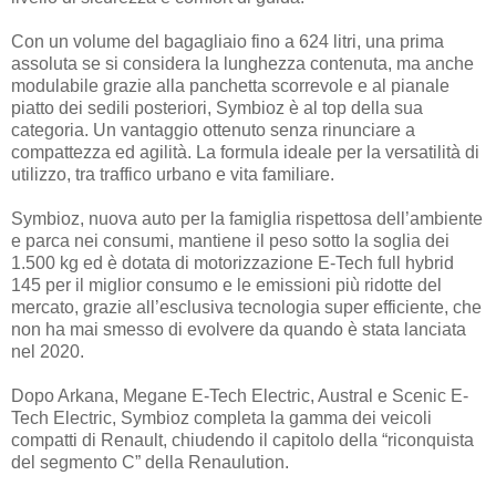
Con un volume del bagagliaio fino a 624 litri, una prima
assoluta se si considera la lunghezza contenuta, ma anche
modulabile grazie alla panchetta scorrevole e al pianale
piatto dei sedili posteriori, Symbioz è al top della sua
categoria. Un vantaggio ottenuto senza rinunciare a
compattezza ed agilità. La formula ideale per la versatilità di
utilizzo, tra traffico urbano e vita familiare.
Symbioz, nuova auto per la famiglia rispettosa dell’ambiente
e parca nei consumi, mantiene il peso sotto la soglia dei
1.500 kg ed è dotata di motorizzazione E-Tech full hybrid
145 per il miglior consumo e le emissioni più ridotte del
mercato, grazie all’esclusiva tecnologia super efficiente, che
non ha mai smesso di evolvere da quando è stata lanciata
nel 2020.
Dopo Arkana, Megane E-Tech Electric, Austral e Scenic E-
Tech Electric, Symbioz completa la gamma dei veicoli
compatti di Renault, chiudendo il capitolo della “riconquista
del segmento C” della Renaulution.