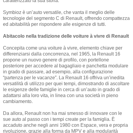
caratterizzato la sua storia.
Symbioz è un’auto versatile, che vanta il meglio delle
tecnologie del segmento C di Renault, offrendo compattezza
ed abitabilità per rispondere alle esigenze di tutti.
Abitacolo nella tradizione delle voiture à vivre di Renault
Concepita come una voiture à vivre, elemento chiave per
differenziarsi dalla concorrenza, nel 1965, la Renault 16
propone un nuovo genere di profilo, con portellone
posteriore per accedere al bagagliaio e panchetta modulare
in grado di passare, ad esempio, alla configurazione
“partenza per le vacanze”. La Renault 16 offriva un’inedita
versatilità di utilizzo per quei tempi, dimostrando di ascoltare
le esigenze delle famiglie in cerca di un’auto in grado di
adattarsi alla loro vita, in linea con una società in pieno
cambiamento.
Da allora, Renault non ha mai smesso di innovare con le
sue auto al passo con i tempi create per la famiglia. È
accaduto anche negli anni 1980 con Espace, vera e propria
rivoluzione, grazie alla forma da MPV e alla modularità