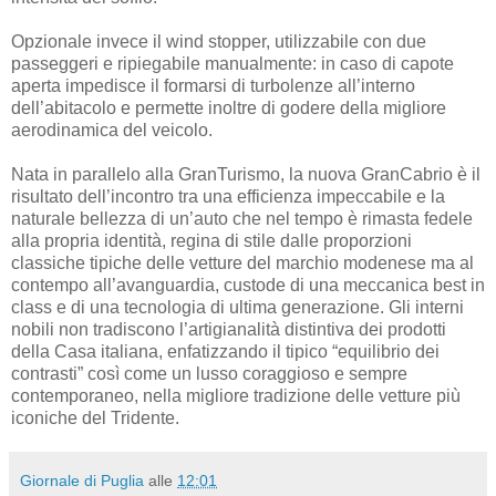
Opzionale invece il wind stopper, utilizzabile con due
passeggeri e ripiegabile manualmente: in caso di capote
aperta impedisce il formarsi di turbolenze all’interno
dell’abitacolo e permette inoltre di godere della migliore
aerodinamica del veicolo.
Nata in parallelo alla GranTurismo, la nuova GranCabrio è il
risultato dell’incontro tra una efficienza impeccabile e la
naturale bellezza di un’auto che nel tempo è rimasta fedele
alla propria identità, regina di stile dalle proporzioni
classiche tipiche delle vetture del marchio modenese ma al
contempo all’avanguardia, custode di una meccanica best in
class e di una tecnologia di ultima generazione. Gli interni
nobili non tradiscono l’artigianalità distintiva dei prodotti
della Casa italiana, enfatizzando il tipico “equilibrio dei
contrasti” così come un lusso coraggioso e sempre
contemporaneo, nella migliore tradizione delle vetture più
iconiche del Tridente.
Giornale di Puglia
alle
12:01