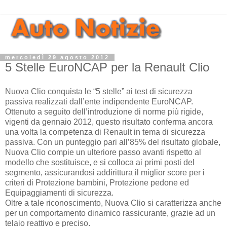
mercoledì 29 agosto 2012
5 Stelle EuroNCAP per la Renault Clio
Nuova Clio conquista le “5 stelle” ai test di sicurezza
passiva realizzati dall’ente indipendente EuroNCAP.
Ottenuto a seguito dell’introduzione di norme più rigide,
vigenti da gennaio 2012, questo risultato conferma ancora
una volta la competenza di Renault in tema di sicurezza
passiva. Con un punteggio pari all’85% del risultato globale,
Nuova Clio compie un ulteriore passo avanti rispetto al
modello che sostituisce, e si colloca ai primi posti del
segmento, assicurandosi addirittura il miglior score per i
criteri di Protezione bambini, Protezione pedone ed
Equipaggiamenti di sicurezza.
Oltre a tale riconoscimento, Nuova Clio si caratterizza anche
per un comportamento dinamico rassicurante, grazie ad un
telaio reattivo e preciso.