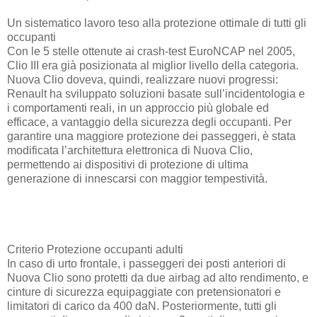
Un sistematico lavoro teso alla protezione ottimale di tutti gli
occupanti
Con le 5 stelle ottenute ai crash-test EuroNCAP nel 2005,
Clio III era già posizionata al miglior livello della categoria.
Nuova Clio doveva, quindi, realizzare nuovi progressi:
Renault ha sviluppato soluzioni basate sull’incidentologia e
i comportamenti reali, in un approccio più globale ed
efficace, a vantaggio della sicurezza degli occupanti. Per
garantire una maggiore protezione dei passeggeri, è stata
modificata l’architettura elettronica di Nuova Clio,
permettendo ai dispositivi di protezione di ultima
generazione di innescarsi con maggior tempestività.
Criterio Protezione occupanti adulti
In caso di urto frontale, i passeggeri dei posti anteriori di
Nuova Clio sono protetti da due airbag ad alto rendimento, e
cinture di sicurezza equipaggiate con pretensionatori e
limitatori di carico da 400 daN. Posteriormente, tutti gli