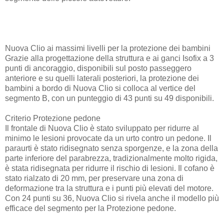
Nuova Clio ai massimi livelli per la protezione dei bambini
Grazie alla progettazione della struttura e ai ganci Isofix a 3
punti di ancoraggio, disponibili sul posto passeggero
anteriore e su quelli laterali posteriori, la protezione dei
bambini a bordo di Nuova Clio si colloca al vertice del
segmento B, con un punteggio di 43 punti su 49 disponibili.
Criterio Protezione pedone
Il frontale di Nuova Clio è stato sviluppato per ridurre al
minimo le lesioni provocate da un urto contro un pedone. Il
paraurti è stato ridisegnato senza sporgenze, e la zona della
parte inferiore del parabrezza, tradizionalmente molto rigida,
è stata ridisegnata per ridurre il rischio di lesioni. Il cofano è
stato rialzato di 20 mm, per preservare una zona di
deformazione tra la struttura e i punti più elevati del motore.
Con 24 punti su 36, Nuova Clio si rivela anche il modello più
efficace del segmento per la Protezione pedone.