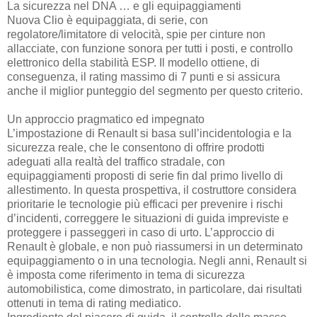
La sicurezza nel DNA … e gli equipaggiamenti
Nuova Clio è equipaggiata, di serie, con
regolatore/limitatore di velocità, spie per cinture non
allacciate, con funzione sonora per tutti i posti, e controllo
elettronico della stabilità ESP. Il modello ottiene, di
conseguenza, il rating massimo di 7 punti e si assicura
anche il miglior punteggio del segmento per questo criterio.
Un approccio pragmatico ed impegnato
L’impostazione di Renault si basa sull’incidentologia e la
sicurezza reale, che le consentono di offrire prodotti
adeguati alla realtà del traffico stradale, con
equipaggiamenti proposti di serie fin dal primo livello di
allestimento. In questa prospettiva, il costruttore considera
prioritarie le tecnologie più efficaci per prevenire i rischi
d’incidenti, correggere le situazioni di guida impreviste e
proteggere i passeggeri in caso di urto. L’approccio di
Renault è globale, e non può riassumersi in un determinato
equipaggiamento o in una tecnologia. Negli anni, Renault si
è imposta come riferimento in tema di sicurezza
automobilistica, come dimostrato, in particolare, dai risultati
ottenuti in tema di rating mediatico.