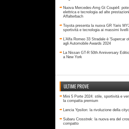
Nuova Mercedes-Amg Gt Coupé4: pote
elettrica e tecnologia ad alte prestazion
Affalterbach
Toyota presenta la nuova GR Yaris MY
sportività e tecnologia ai massimi livelli
L’Alfa Romeo 33 Stradale è 'Supercar of
agli Automobile Awards 2024
La Nissan GT-R 50th Anniversary Editi
a New York
ULTIME PROVE
Mini 5 Porte 2024: stile, sportività e ver
la compatta premium
Lancia Ypsilon: la rivoluzione della city
Subaru Crosstrek: la nuova era del cro
compatto