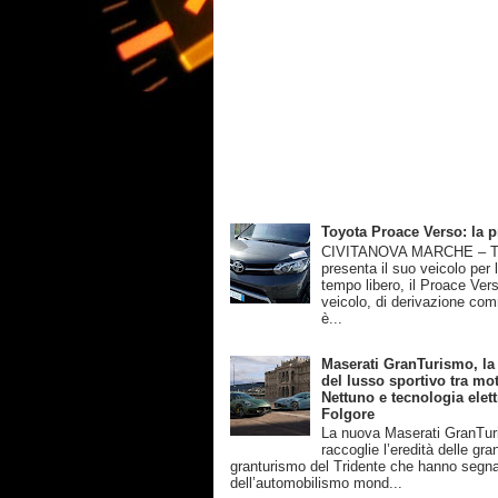
Toyota Proace Verso: la 
CIVITANOVA MARCHE – T
presenta il suo veicolo per 
tempo libero, il Proace Ver
veicolo, di derivazione com
è...
Maserati GranTurismo, la
del lusso sportivo tra mot
Nettuno e tecnologia elett
Folgore
La nuova Maserati GranTu
raccoglie l’eredità delle gra
granturismo del Tridente che hanno segnat
dell’automobilismo mond...