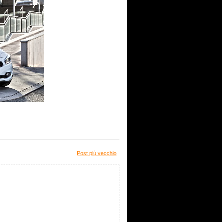
Post più vecchio