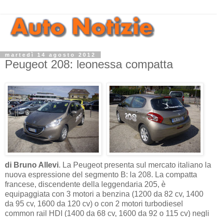
martedì 14 agosto 2012
Peugeot 208: leonessa compatta
di Bruno Allevi
. La Peugeot presenta sul mercato italiano la
nuova espressione del segmento B: la 208. La compatta
francese, discendente della leggendaria 205, è
equipaggiata con 3 motori a benzina (1200 da 82 cv, 1400
da 95 cv, 1600 da 120 cv) o con 2 motori turbodiesel
common rail HDI (1400 da 68 cv, 1600 da 92 o 115 cv) negli