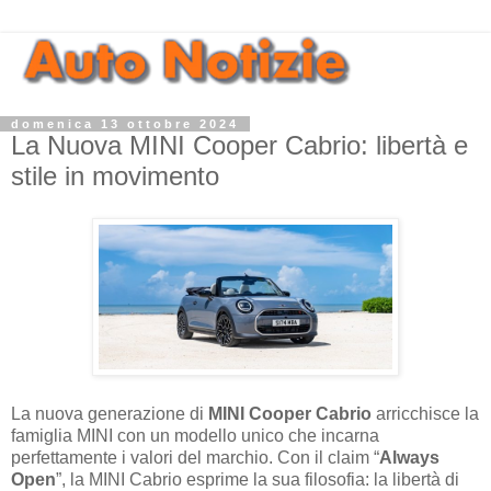
domenica 13 ottobre 2024
La Nuova MINI Cooper Cabrio: libertà e
stile in movimento
La nuova generazione di
MINI Cooper Cabrio
arricchisce la
famiglia MINI con un modello unico che incarna
perfettamente i valori del marchio. Con il claim “
Always
Open
”, la MINI Cabrio esprime la sua filosofia: la libertà di