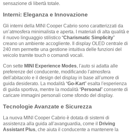
sensazione di libertà totale.
Interni: Eleganza e Innovazione
Gli interni della MINI Cooper Cabrio sono caratterizzati da
un’atmosfera minimalista e aperta. I materiali di alta qualità e
il nuovo linguaggio stilistico “
Charismatic Simplicity
”
creano un ambiente accogliente. Il display OLED centrale di
240 mm permette una gestione intuitiva delle funzioni del
veicolo tramite touch o comandi vocali.
Con sette
MINI Experience Modes
, l'auto si adatta alle
preferenze del conducente, modificando l'atmosfera
dell'abitacolo e il design del display in base all'umore di
guida desiderato. La modalità “
Go-Kart
” esalta l'esperienza
di guida sportiva, mentre la modalità “
Personal
” consente di
caricare immagini personali come sfondo del display.
Tecnologie Avanzate e Sicurezza
La nuova MINI Cooper Cabrio è dotata di sistemi di
assistenza alla guida all'avanguardia, come il
Driving
Assistant Plus
, che aiuta il conducente a mantenere la