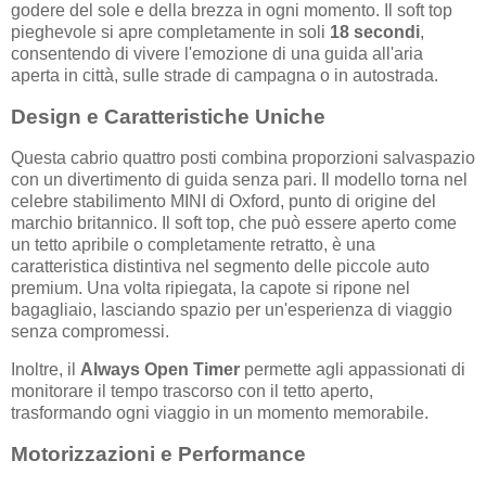
godere del sole e della brezza in ogni momento. Il soft top
pieghevole si apre completamente in soli
18 secondi
,
consentendo di vivere l'emozione di una guida all'aria
aperta in città, sulle strade di campagna o in autostrada.
Design e Caratteristiche Uniche
Questa cabrio quattro posti combina proporzioni salvaspazio
con un divertimento di guida senza pari. Il modello torna nel
celebre stabilimento MINI di Oxford, punto di origine del
marchio britannico. Il soft top, che può essere aperto come
un tetto apribile o completamente retratto, è una
caratteristica distintiva nel segmento delle piccole auto
premium. Una volta ripiegata, la capote si ripone nel
bagagliaio, lasciando spazio per un'esperienza di viaggio
senza compromessi.
Inoltre, il
Always Open Timer
permette agli appassionati di
monitorare il tempo trascorso con il tetto aperto,
trasformando ogni viaggio in un momento memorabile.
Motorizzazioni e Performance