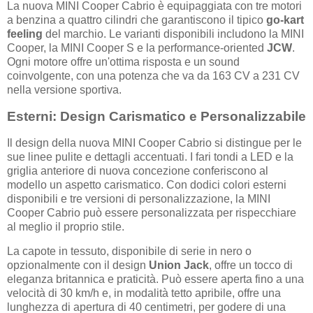
La nuova MINI Cooper Cabrio è equipaggiata con tre motori
a benzina a quattro cilindri che garantiscono il tipico
go-kart
feeling
del marchio. Le varianti disponibili includono la MINI
Cooper, la MINI Cooper S e la performance-oriented
JCW
.
Ogni motore offre un'ottima risposta e un sound
coinvolgente, con una potenza che va da 163 CV a 231 CV
nella versione sportiva.
Esterni: Design Carismatico e Personalizzabile
Il design della nuova MINI Cooper Cabrio si distingue per le
sue linee pulite e dettagli accentuati. I fari tondi a LED e la
griglia anteriore di nuova concezione conferiscono al
modello un aspetto carismatico. Con dodici colori esterni
disponibili e tre versioni di personalizzazione, la MINI
Cooper Cabrio può essere personalizzata per rispecchiare
al meglio il proprio stile.
La capote in tessuto, disponibile di serie in nero o
opzionalmente con il design
Union Jack
, offre un tocco di
eleganza britannica e praticità. Può essere aperta fino a una
velocità di 30 km/h e, in modalità tetto apribile, offre una
lunghezza di apertura di 40 centimetri, per godere di una