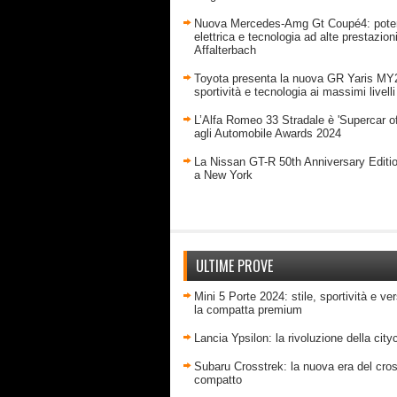
Nuova Mercedes-Amg Gt Coupé4: pote
elettrica e tecnologia ad alte prestazion
Affalterbach
Toyota presenta la nuova GR Yaris MY
sportività e tecnologia ai massimi livelli
L’Alfa Romeo 33 Stradale è 'Supercar of
agli Automobile Awards 2024
La Nissan GT-R 50th Anniversary Editi
a New York
ULTIME PROVE
Mini 5 Porte 2024: stile, sportività e ver
la compatta premium
Lancia Ypsilon: la rivoluzione della city
Subaru Crosstrek: la nuova era del cro
compatto