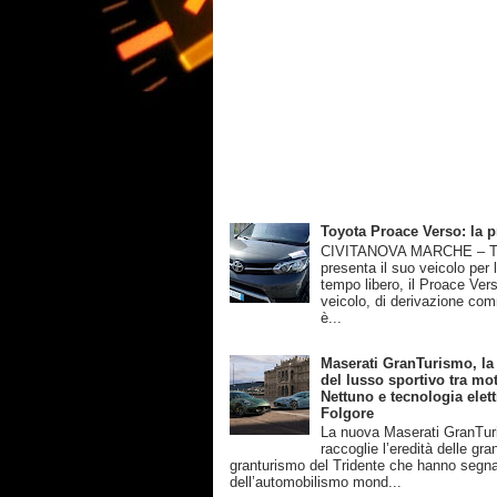
Toyota Proace Verso: la 
CIVITANOVA MARCHE – T
presenta il suo veicolo per 
tempo libero, il Proace Ver
veicolo, di derivazione com
è...
Maserati GranTurismo, la
del lusso sportivo tra mot
Nettuno e tecnologia elett
Folgore
La nuova Maserati GranTu
raccoglie l’eredità delle gra
granturismo del Tridente che hanno segnat
dell’automobilismo mond...