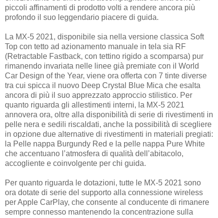
piccoli affinamenti di prodotto volti a rendere ancora più
profondo il suo leggendario piacere di guida.
La MX-5 2021, disponibile sia nella versione classica Soft
Top con tetto ad azionamento manuale in tela sia RF
(Retractable Fastback, con tettino rigido a scomparsa) pur
rimanendo invariata nelle linee già premiate con il World
Car Design of the Year, viene ora offerta con 7 tinte diverse
tra cui spicca il nuovo Deep Crystal Blue Mica che esalta
ancora di più il suo apprezzato approccio stilistico. Per
quanto riguarda gli allestimenti interni, la MX-5 2021
annovera ora, oltre alla disponibilità di serie di rivestimenti in
pelle nera e sedili riscaldati, anche la possibilità di scegliere
in opzione due alternative di rivestimenti in materiali pregiati:
la Pelle nappa Burgundy Red e la pelle nappa Pure White
che accentuano l’atmosfera di qualità dell’abitacolo,
accogliente e coinvolgente per chi guida.
Per quanto riguarda le dotazioni, tutte le MX-5 2021 sono
ora dotate di serie del supporto alla connessione wireless
per Apple CarPlay, che consente al conducente di rimanere
sempre connesso mantenendo la concentrazione sulla