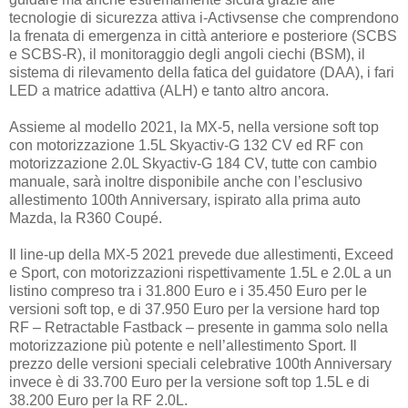
tecnologie di sicurezza attiva i-Activsense che comprendono
la frenata di emergenza in città anteriore e posteriore (SCBS
e SCBS-R), il monitoraggio degli angoli ciechi (BSM), il
sistema di rilevamento della fatica del guidatore (DAA), i fari
LED a matrice adattiva (ALH) e tanto altro ancora.
Assieme al modello 2021, la MX-5, nella versione soft top
con motorizzazione 1.5L Skyactiv-G 132 CV ed RF con
motorizzazione 2.0L Skyactiv-G 184 CV, tutte con cambio
manuale, sarà inoltre disponibile anche con l’esclusivo
allestimento 100th Anniversary, ispirato alla prima auto
Mazda, la R360 Coupé.
Il line-up della MX-5 2021 prevede due allestimenti, Exceed
e Sport, con motorizzazioni rispettivamente 1.5L e 2.0L a un
listino compreso tra i 31.800 Euro e i 35.450 Euro per le
versioni soft top, e di 37.950 Euro per la versione hard top
RF – Retractable Fastback – presente in gamma solo nella
motorizzazione più potente e nell’allestimento Sport. Il
prezzo delle versioni speciali celebrative 100th Anniversary
invece è di 33.700 Euro per la versione soft top 1.5L e di
38.200 Euro per la RF 2.0L.