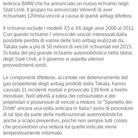
tedesca BMW che ha annunciato un nuovo richiamo negli
Stati Uniti. Il gruppo ha annunciato Venerdì di aver
richiamato 120mila veicoli a causa di questi airbag difettosi.
Il richiamo include i modelli X5 e X6 dagli anni 2006 al 2011.
Con questo richiamo l' elenco dei veicoli interessati dalla
possibile perdita di valore delle loro airbag realizzati da
Takata sale a più di 50 milioni di veicoli richiamati nel 2015.
Si tratta del più grande richiamo automobilistico nella storia
degli Stati Uniti, e il governo si aspetta ulteriori
provvedimenti simili.
Le componenti difettose, accertate nel deterioramento del
gas propellente degli airbag prodotti dalla Takata, hanno
causato 11 incidenti mortali e provocato 139 feriti a livello
mondiale. Nell’attività a tutela dei consumatori e dei
proprietari o possessori di veicoli a motore, lo “Sportello dei
Diritti” ancora una volta anticipa in Italia l’avvio di procedure
di tal tipo da parte delle multinazionali automobilistiche
anche a scopo preventivo, poiché non sempre tutti coloro
che possiedono una vettura tra quelle indicate viene
tempestivamente informato.