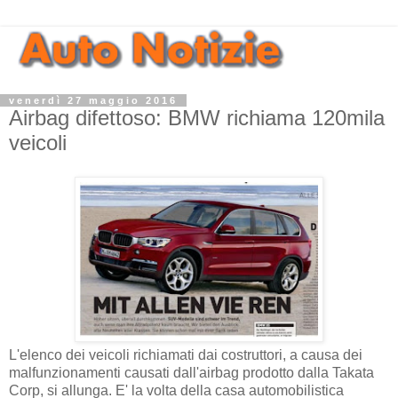
venerdì 27 maggio 2016
Airbag difettoso: BMW richiama 120mila
veicoli
L'elenco dei veicoli richiamati dai costruttori, a causa dei
malfunzionamenti causati dall'airbag prodotto dalla Takata
Corp, si allunga. E' la volta della casa automobilistica