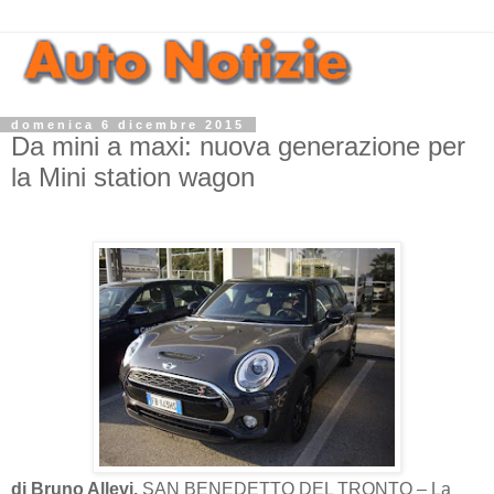
domenica 6 dicembre 2015
Da mini a maxi: nuova generazione per
la Mini station wagon
di Bruno Allevi.
SAN BENEDETTO DEL TRONTO – La