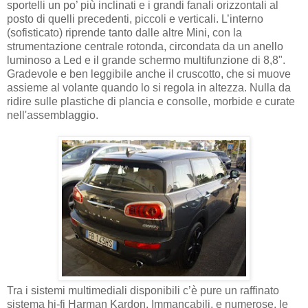
sportelli un po’ più inclinati e i grandi fanali orizzontali al
posto di quelli precedenti, piccoli e verticali. L’interno
(sofisticato) riprende tanto dalle altre Mini, con la
strumentazione centrale rotonda, circondata da un anello
luminoso a Led e il grande schermo multifunzione di 8,8".
Gradevole e ben leggibile anche il cruscotto, che si muove
assieme al volante quando lo si regola in altezza. Nulla da
ridire sulle plastiche di plancia e consolle, morbide e curate
nell'assemblaggio.
Tra i sistemi multimediali disponibili c’è pure un raffinato
sistema hi-fi Harman Kardon. Immancabili, e numerose, le