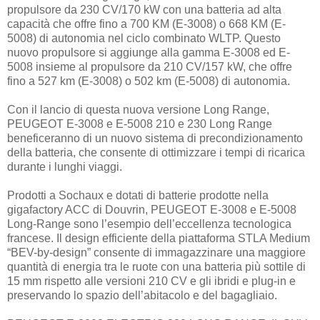
propulsore da 230 CV/170 kW con una batteria ad alta
capacità che offre fino a 700 KM (E-3008) o 668 KM (E-
5008) di autonomia nel ciclo combinato WLTP. Questo
nuovo propulsore si aggiunge alla gamma E-3008 ed E-
5008 insieme al propulsore da 210 CV/157 kW, che offre
fino a 527 km (E-3008) o 502 km (E-5008) di autonomia.
Con il lancio di questa nuova versione Long Range,
PEUGEOT E-3008 e E-5008 210 e 230 Long Range
beneficeranno di un nuovo sistema di precondizionamento
della batteria, che consente di ottimizzare i tempi di ricarica
durante i lunghi viaggi.
Prodotti a Sochaux e dotati di batterie prodotte nella
gigafactory ACC di Douvrin, PEUGEOT E-3008 e E-5008
Long-Range sono l’esempio dell’eccellenza tecnologica
francese. Il design efficiente della piattaforma STLA Medium
“BEV-by-design” consente di immagazzinare una maggiore
quantità di energia tra le ruote con una batteria più sottile di
15 mm rispetto alle versioni 210 CV e gli ibridi e plug-in e
preservando lo spazio dell’abitacolo e del bagagliaio.