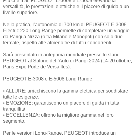
Più che mai, PEUGEOT E-3008 e E-5008 elevano la
versatilità, le prestazioni elettriche e il piacere di guida a un
livello superiore.
Nella pratica, l’autonomia di 700 km di PEUGEOT E-3008
Electric 230 Long Range permette di completare un viaggio
da Parigi a Nizza (o tra Milano e Monopoli) con solo due
fermate, rispetto alle almeno tre di tutti i concorrenti.
Sarà presentato in anteprima mondiale presso lo stand
PEUGEOT al Salone dell’Auto di Parigi 2024 (14-20 ottobre,
Paris Expo Porte de Versailles).
PEUGEOT E-3008 e E-5008 Long Range :
• ALLURE: arricchiscono la gamma elettrica per soddisfare
tutte le esigenze.
• EMOZIONE: garantiscono un piacere di guida in tutta
tranquillità.
• ECCELLENZA: offrono la migliore gamma nel loro
segmento.
Per le versioni Long-Range, PEUGEOT introduce un