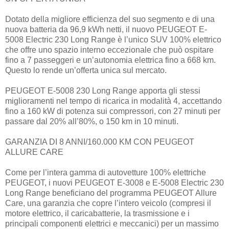
Dotato della migliore efficienza del suo segmento e di una
nuova batteria da 96,9 kWh netti, il nuovo PEUGEOT E-
5008 Electric 230 Long Range è l’unico SUV 100% elettrico
che offre uno spazio interno eccezionale che può ospitare
fino a 7 passeggeri e un’autonomia elettrica fino a 668 km.
Questo lo rende un’offerta unica sul mercato.
PEUGEOT E-5008 230 Long Range apporta gli stessi
miglioramenti nel tempo di ricarica in modalità 4, accettando
fino a 160 kW di potenza sui compressori, con 27 minuti per
passare dal 20% all’80%, o 150 km in 10 minuti.
GARANZIA DI 8 ANNI/160.000 KM CON PEUGEOT
ALLURE CARE
Come per l’intera gamma di autovetture 100% elettriche
PEUGEOT, i nuovi PEUGEOT E-3008 e E-5008 Electric 230
Long Range beneficiano del programma PEUGEOT Allure
Care, una garanzia che copre l’intero veicolo (compresi il
motore elettrico, il caricabatterie, la trasmissione e i
principali componenti elettrici e meccanici) per un massimo