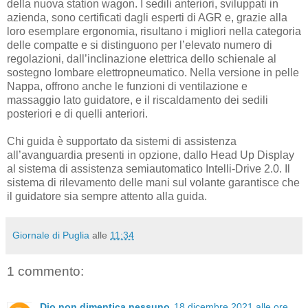
della nuova station wagon. I sedili anteriori, sviluppati in
azienda, sono certificati dagli esperti di AGR e, grazie alla
loro esemplare ergonomia, risultano i migliori nella categoria
delle compatte e si distinguono per l’elevato numero di
regolazioni, dall’inclinazione elettrica dello schienale al
sostegno lombare elettropneumatico. Nella versione in pelle
Nappa, offrono anche le funzioni di ventilazione e
massaggio lato guidatore, e il riscaldamento dei sedili
posteriori e di quelli anteriori.
Chi guida è supportato da sistemi di assistenza
all’avanguardia presenti in opzione, dallo Head Up Display
al sistema di assistenza semiautomatico Intelli-Drive 2.0. Il
sistema di rilevamento delle mani sul volante garantisce che
il guidatore sia sempre attento alla guida.
Giornale di Puglia
alle
11:34
1 commento:
Dio non dimentica nessuno
18 dicembre 2021 alle ore