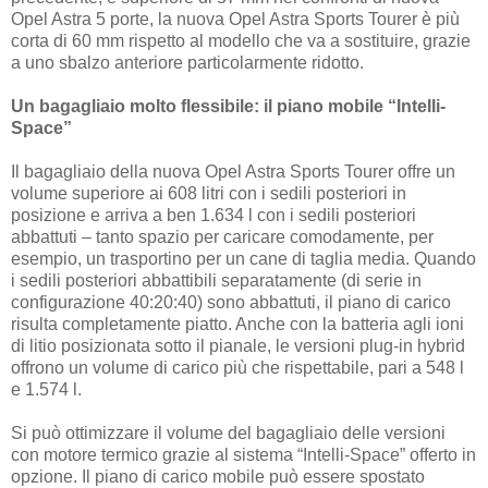
Opel Astra 5 porte, la nuova Opel Astra Sports Tourer è più
corta di 60 mm rispetto al modello che va a sostituire, grazie
a uno sbalzo anteriore particolarmente ridotto.
Un bagagliaio molto flessibile: il piano mobile “Intelli-
Space”
Il bagagliaio della nuova Opel Astra Sports Tourer offre un
volume superiore ai 608 litri con i sedili posteriori in
posizione e arriva a ben 1.634 l con i sedili posteriori
abbattuti – tanto spazio per caricare comodamente, per
esempio, un trasportino per un cane di taglia media. Quando
i sedili posteriori abbattibili separatamente (di serie in
configurazione 40:20:40) sono abbattuti, il piano di carico
risulta completamente piatto. Anche con la batteria agli ioni
di litio posizionata sotto il pianale, le versioni plug-in hybrid
offrono un volume di carico più che rispettabile, pari a 548 l
e 1.574 l.
Si può ottimizzare il volume del bagagliaio delle versioni
con motore termico grazie al sistema “Intelli-Space” offerto in
opzione. Il piano di carico mobile può essere spostato