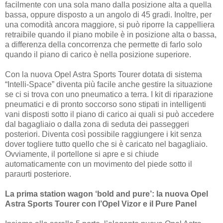
facilmente con una sola mano dalla posizione alta a quella
bassa, oppure disposto a un angolo di 45 gradi. Inoltre, per
una comodità ancora maggiore, si può riporre la cappelliera
retraibile quando il piano mobile è in posizione alta o bassa,
a differenza della concorrenza che permette di farlo solo
quando il piano di carico è nella posizione superiore.
Con la nuova Opel Astra Sports Tourer dotata di sistema
“Intelli-Space” diventa più facile anche gestire la situazione
se ci si trova con uno pneumatico a terra. I kit di riparazione
pneumatici e di pronto soccorso sono stipati in intelligenti
vani disposti sotto il piano di carico ai quali si può accedere
dal bagagliaio o dalla zona di seduta dei passeggeri
posteriori. Diventa così possibile raggiungere i kit senza
dover togliere tutto quello che si è caricato nel bagagliaio.
Ovviamente, il portellone si apre e si chiude
automaticamente con un movimento del piede sotto il
paraurti posteriore.
La prima station wagon ‘bold and pure’: la nuova Opel
Astra Sports Tourer con l’Opel Vizor e il Pure Panel