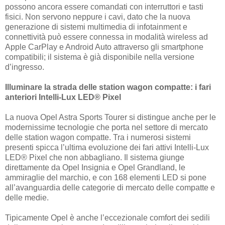
possono ancora essere comandati con interruttori e tasti
fisici. Non servono neppure i cavi, dato che la nuova
generazione di sistemi multimedia di infotainment e
connettività può essere connessa in modalità wireless ad
Apple CarPlay e Android Auto attraverso gli smartphone
compatibili; il sistema è già disponibile nella versione
d’ingresso.
Illuminare la strada delle station wagon compatte: i fari
anteriori Intelli-Lux LED® Pixel
La nuova Opel Astra Sports Tourer si distingue anche per le
modernissime tecnologie che porta nel settore di mercato
delle station wagon compatte. Tra i numerosi sistemi
presenti spicca l’ultima evoluzione dei fari attivi Intelli-Lux
LED® Pixel che non abbagliano. Il sistema giunge
direttamente da Opel Insignia e Opel Grandland, le
ammiraglie del marchio, e con 168 elementi LED si pone
all’avanguardia delle categorie di mercato delle compatte e
delle medie.
Tipicamente Opel è anche l’eccezionale comfort dei sedili