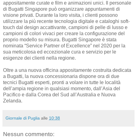
appositamente curate e film e animazioni unici. Il personale
di Bugatti Singapore può organizzare appuntamenti di
visione privati. Durante la loro visita, i clienti possono
utilizzare la più recente tecnologia digitale e cataloghi soft-
touch dal design accattivante, campioni di pelle di lusso e
campioni di colori vivaci per creare la configurazione del
proprio modello su misura. Bugatti Singapore è stata
nominata “Service Partner of Excellence” nel 2020 per la
sua meticolosa ed eccezionale cura e servizio per le
esigenze dei clienti nella regione.
Oltre a una nuova officina appositamente costruita dedicata
a Bugatti, la nuova concessionaria dispone ora di due
tecnici Bugatti esperti, pronti a volare in tutte le località
dell’ampia regione in qualsiasi momento, dall’Asia del
Pacifico e dalla Corea del Sud all’Australia e Nuova
Zelanda.
Giornale di Puglia
alle
10:38
Nessun commento: