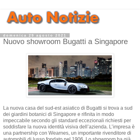
domenica 29 agosto 2021
Nuovo showroom Bugatti a Singapore
La nuova casa del sud-est asiatico di Bugatti si trova a sud
dei giardini botanici di Singapore e rifinita in modo
impeccabile secondo gli standard eccezionali richiesti per
soddisfare la nuova identità visiva dell’azienda. L’impresa è
una partnership con Wearnes, un importante rivenditore di
automobili di lusso fondato nel 1906. Lo showroom ha già