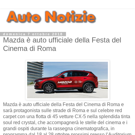
domenica 7 ottobre 2018
Mazda è auto ufficiale della Festa del
Cinema di Roma
Mazda è auto ufficiale della Festa del Cinema di Roma e
sarà protagonista sulle strade di Roma e sul celebre red
carpet con una flotta di 45 vetture CX-5 nella splendida tinta
soul red crystal, che accompagnerà le stelle del cinema e i
grandi ospiti durante la rassegna cinematografica, in
programma dal 18 al 28 ottobre prossimi presso l’Auditorium