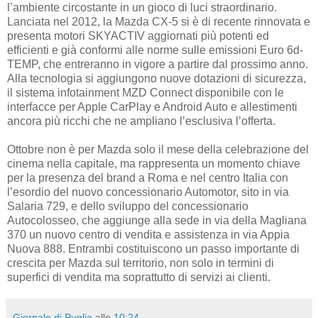
l’ambiente circostante in un gioco di luci straordinario.
Lanciata nel 2012, la Mazda CX-5 si è di recente rinnovata e
presenta motori SKYACTIV aggiornati più potenti ed
efficienti e già conformi alle norme sulle emissioni Euro 6d-
TEMP, che entreranno in vigore a partire dal prossimo anno.
Alla tecnologia si aggiungono nuove dotazioni di sicurezza,
il sistema infotainment MZD Connect disponibile con le
interfacce per Apple CarPlay e Android Auto e allestimenti
ancora più ricchi che ne ampliano l’esclusiva l’offerta.
Ottobre non è per Mazda solo il mese della celebrazione del
cinema nella capitale, ma rappresenta un momento chiave
per la presenza del brand a Roma e nel centro Italia con
l’esordio del nuovo concessionario Automotor, sito in via
Salaria 729, e dello sviluppo del concessionario
Autocolosseo, che aggiunge alla sede in via della Magliana
370 un nuovo centro di vendita e assistenza in via Appia
Nuova 888. Entrambi costituiscono un passo importante di
crescita per Mazda sul territorio, non solo in termini di
superfici di vendita ma soprattutto di servizi ai clienti.
Giornale di Puglia
alle
10:24