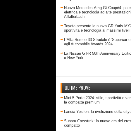
Nuova Mercedes-Amg Gt Coupé4: pote
elettrica e tecnologia ad alte prestazion
Affalterbach
Toyota presenta la nuova GR Yaris MY
sportività e tecnologia ai massimi livelli
L’Alfa Romeo 33 Stradale è 'Supercar of
agli Automobile Awards 2024
La Nissan GT-R 50th Anniversary Editi
a New York
ULTIME PROVE
Mini 5 Porte 2024: stile, sportività e ver
la compatta premium
Lancia Ypsilon: la rivoluzione della city
Subaru Crosstrek: la nuova era del cro
compatto