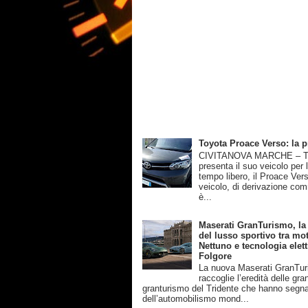
Toyota Proace Verso: la 
CIVITANOVA MARCHE – T
presenta il suo veicolo per 
tempo libero, il Proace Ver
veicolo, di derivazione com
è...
Maserati GranTurismo, la
del lusso sportivo tra mot
Nettuno e tecnologia elett
Folgore
La nuova Maserati GranTu
raccoglie l’eredità delle gra
granturismo del Tridente che hanno segnat
dell’automobilismo mond...