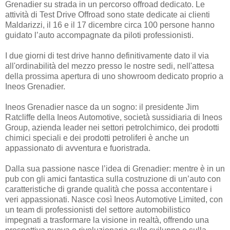
Grenadier su strada in un percorso offroad dedicato. Le
attività di Test Drive Offroad sono state dedicate ai clienti
Maldarizzi, il 16 e il 17 dicembre circa 100 persone hanno
guidato l’auto accompagnate da piloti professionisti.
I due giorni di test drive hanno definitivamente dato il via
all'ordinabilità del mezzo presso le nostre sedi, nell'attesa
della prossima apertura di uno showroom dedicato proprio a
Ineos Grenadier.
Ineos Grenadier nasce da un sogno: il presidente Jim
Ratcliffe della Ineos Automotive, società sussidiaria di Ineos
Group, azienda leader nei settori petrolchimico, dei prodotti
chimici speciali e dei prodotti petroliferi è anche un
appassionato di avventura e fuoristrada.
Dalla sua passione nasce l’idea di Grenadier: mentre è in un
pub con gli amici fantastica sulla costruzione di un’auto con
caratteristiche di grande qualità che possa accontentare i
veri appassionati. Nasce così Ineos Automotive Limited, con
un team di professionisti del settore automobilistico
impegnati a trasformare la visione in realtà, offrendo una