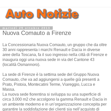
martedì 29 ottobre 2013
Nuova Comauto a Firenze
La Concessionaria Nuova Comauto, un gruppo che da oltre
30 anni rappresenta i marchi Renault e Dacia in diverse
aree della Toscana, fa il suo ingresso nella città di Firenze e
inaugura oggi una nuova sede in via del Cantone 43
(località Osmannoro).
La sede di Firenze è la settima sede del Gruppo Nuova
Comauto, che va ad aggiungersi a quelle già presenti a
Prato, Pistoia, Montecatini Terme, Viareggio, Lucca e
Massa.
La nuova sede fiorentina si sviluppa su una superficie di
circa 3.000 m2 che accolgono la gamma Renault e Dacia in
un ambiente moderno e in un’organizzazione concepita per
garantire la soddisfazione dei clienti sia nell’acquisto di