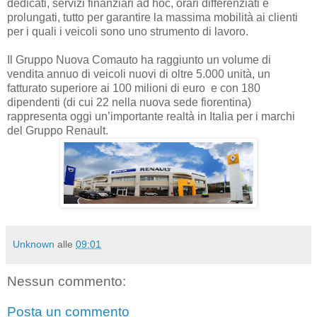
dedicati, servizi finanziari ad hoc, orari differenziati e
prolungati, tutto per garantire la massima mobilità ai clienti
per i quali i veicoli sono uno strumento di lavoro.
Il Gruppo Nuova Comauto ha raggiunto un volume di
vendita annuo di veicoli nuovi di oltre 5.000 unità, un
fatturato superiore ai 100 milioni di euro e con 180
dipendenti (di cui 22 nella nuova sede fiorentina)
rappresenta oggi un’importante realtà in Italia per i marchi
del Gruppo Renault.
Unknown
alle
09:01
Nessun commento:
Posta un commento