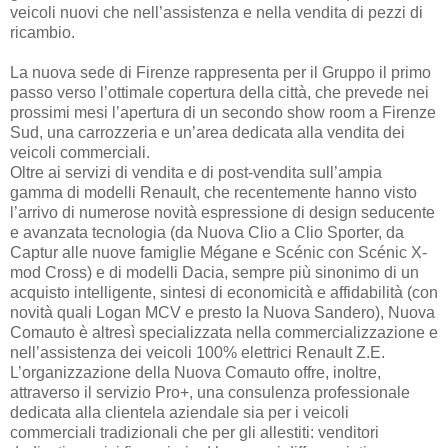
veicoli nuovi che nell’assistenza e nella vendita di pezzi di
ricambio.
La nuova sede di Firenze rappresenta per il Gruppo il primo
passo verso l’ottimale copertura della città, che prevede nei
prossimi mesi l’apertura di un secondo show room a Firenze
Sud, una carrozzeria e un’area dedicata alla vendita dei
veicoli commerciali.
Oltre ai servizi di vendita e di post-vendita sull’ampia
gamma di modelli Renault, che recentemente hanno visto
l’arrivo di numerose novità espressione di design seducente
e avanzata tecnologia (da Nuova Clio a Clio Sporter, da
Captur alle nuove famiglie Mégane e Scénic con Scénic X-
mod Cross) e di modelli Dacia, sempre più sinonimo di un
acquisto intelligente, sintesi di economicità e affidabilità (con
novità quali Logan MCV e presto la Nuova Sandero), Nuova
Comauto è altresì specializzata nella commercializzazione e
nell’assistenza dei veicoli 100% elettrici Renault Z.E.
L’organizzazione della Nuova Comauto offre, inoltre,
attraverso il servizio Pro+, una consulenza professionale
dedicata alla clientela aziendale sia per i veicoli
commerciali tradizionali che per gli allestiti: venditori