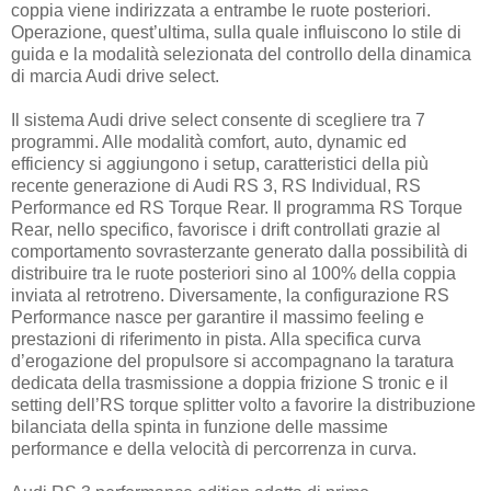
coppia viene indirizzata a entrambe le ruote posteriori.
Operazione, quest’ultima, sulla quale influiscono lo stile di
guida e la modalità selezionata del controllo della dinamica
di marcia Audi drive select.
Il sistema Audi drive select consente di scegliere tra 7
programmi. Alle modalità comfort, auto, dynamic ed
efficiency si aggiungono i setup, caratteristici della più
recente generazione di Audi RS 3, RS Individual, RS
Performance ed RS Torque Rear. Il programma RS Torque
Rear, nello specifico, favorisce i drift controllati grazie al
comportamento sovrasterzante generato dalla possibilità di
distribuire tra le ruote posteriori sino al 100% della coppia
inviata al retrotreno. Diversamente, la configurazione RS
Performance nasce per garantire il massimo feeling e
prestazioni di riferimento in pista. Alla specifica curva
d’erogazione del propulsore si accompagnano la taratura
dedicata della trasmissione a doppia frizione S tronic e il
setting dell’RS torque splitter volto a favorire la distribuzione
bilanciata della spinta in funzione delle massime
performance e della velocità di percorrenza in curva.