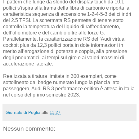
Il pattern che funge da sfondo del display touch da 10,1
pollici s’ispira alla trama della fibra di carbonio e riporta la
caratteristica sequenza di accensione 1-2-4-5-3 dei cilindri
del 2.5 TFSI. La schermata RS permette di tenere sotto
controllo la temperatura del liquido di raffreddamento,
dell’olio motore e del cambio oltre alle forze G.
Parallelamente, la caratterizzazione RS dell’Audi virtual
cockpit plus da 12,3 pollici porta in dote informazioni in
merito all’erogazione di potenza e coppia, alla pressione
degli pneumatici, ai tempi sul giro e ai valori massimi di
accelerazione laterale.
Realizzata a tiratura limitata in 300 esemplari, come
sottolineato dal badge numerato lungo la plancia lato
passeggero, Audi RS 3 performance edition è attesa in Italia
nel corso del primo semestre 2023.
Giornale di Puglia
alle
11:27
Nessun commento: