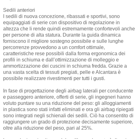
Sedili anteriori
I sedili di nuova concezione, ribassati e sportivi, sono
equipaggiati di serie con dispositivo di regolazione in
altezza che li rende quindi estremamente confortevoli anche
per persone di alta statura. Durante la guida dinamica
forniscono il migliore sostegno possibile e sulle lunghe
percorrenze provvedono a un comfort ottimale,
caratteristiche rese possibili dalla forma ergonomica dei
profili in schiuma e dall’ottimizzazione di molleggio e
ammortizzazione dei cuscini in schiuma fredda. Grazie a
una vasta scelta di tessuti pregiati, pelle e Alcantara è
possibile realizzare rivestimenti per tutti i gusti.
In fase di progettazione degli airbag laterali per conducente
e passeggero anteriore, offerti di serie, gli ingegneri hanno
voluto puntare su una riduzione del peso: gli alloggiamenti
in plastica sono stati infatti eliminati e ora gli airbag ripiegati
sono integrati negli schienali dei sedili. Ciò ha consentito di
raggiungere un grado di protezione decisamente superiore,
oltre alla riduzione del peso, pari al 25%.