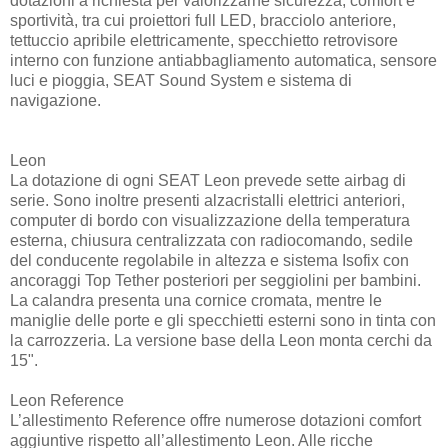
dotazioni a richiesta per valorizzarne sicurezza, comfort e
sportività, tra cui proiettori full LED, bracciolo anteriore,
tettuccio apribile elettricamente, specchietto retrovisore
interno con funzione antiabbagliamento automatica, sensore
luci e pioggia, SEAT Sound System e sistema di
navigazione.
Leon
La dotazione di ogni SEAT Leon prevede sette airbag di
serie. Sono inoltre presenti alzacristalli elettrici anteriori,
computer di bordo con visualizzazione della temperatura
esterna, chiusura centralizzata con radiocomando, sedile
del conducente regolabile in altezza e sistema Isofix con
ancoraggi Top Tether posteriori per seggiolini per bambini.
La calandra presenta una cornice cromata, mentre le
maniglie delle porte e gli specchietti esterni sono in tinta con
la carrozzeria. La versione base della Leon monta cerchi da
15".
Leon Reference
L’allestimento Reference offre numerose dotazioni comfort
aggiuntive rispetto all’allestimento Leon. Alle ricche