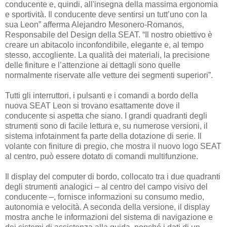
conducente e, quindi, all'insegna della massima ergonomia
e sportività. Il conducente deve sentirsi un tutt’uno con la
sua Leon” afferma Alejandro Mesonero-Romanos,
Responsabile del Design della SEAT. “Il nostro obiettivo è
creare un abitacolo inconfondibile, elegante e, al tempo
stesso, accogliente. La qualità dei materiali, la precisione
delle finiture e l’attenzione ai dettagli sono quelle
normalmente riservate alle vetture dei segmenti superiori”.
Tutti gli interruttori, i pulsanti e i comandi a bordo della
nuova SEAT Leon si trovano esattamente dove il
conducente si aspetta che siano. I grandi quadranti degli
strumenti sono di facile lettura e, su numerose versioni, il
sistema infotainment fa parte della dotazione di serie. Il
volante con finiture di pregio, che mostra il nuovo logo SEAT
al centro, può essere dotato di comandi multifunzione.
Il display del computer di bordo, collocato tra i due quadranti
degli strumenti analogici – al centro del campo visivo del
conducente –, fornisce informazioni su consumo medio,
autonomia e velocità. A seconda della versione, il display
mostra anche le informazioni del sistema di navigazione e