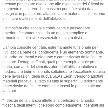
prestato particolare attenzione alle aspettative dei Clienti del
segmento della Leon. La massima priorità è stata data al
design e, in particolare, alla scelta dei materiali e all’insieme
di finiture e allestimenti dell’abitacolo.
L’atmosfera che accoglie conducente e passeggero
anteriore è caratterizzata da un design semplice e
armonioso, dallo stile essenziale e minimalista.
L’ampia consolle centrale, estremamente funzionale per
l’utilizzo da parte del conducente è un elemento dominante.
Il quadro strumenti è elegante e caratterizzato dalle finiture
bicolore. Dettagli raffinati, quali per esempio ampie prese
d’aria, comandi del climatizzatore dall’utilizzo intuitivo e
modanature tridimensionali, sottolineano l’eccellente qualità
delle lavorazioni della nuova SEAT Leon. Vengono adottati
materiali piacevoli al tatto su tutte le superfici, ulteriormente
impreziosite da finiture cromate e inserti in pelle su alcune
versioni.
“Il design della plancia riflette alla perfezione la nostra
filosofia degli interni, che sono completamente incentrati sul