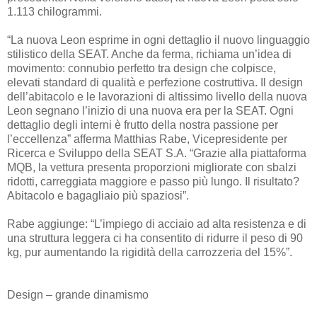
1.113 chilogrammi.
“La nuova Leon esprime in ogni dettaglio il nuovo linguaggio
stilistico della SEAT. Anche da ferma, richiama un’idea di
movimento: connubio perfetto tra design che colpisce,
elevati standard di qualità e perfezione costruttiva. Il design
dell’abitacolo e le lavorazioni di altissimo livello della nuova
Leon segnano l’inizio di una nuova era per la SEAT. Ogni
dettaglio degli interni è frutto della nostra passione per
l’eccellenza” afferma Matthias Rabe, Vicepresidente per
Ricerca e Sviluppo della SEAT S.A. “Grazie alla piattaforma
MQB, la vettura presenta proporzioni migliorate con sbalzi
ridotti, carreggiata maggiore e passo più lungo. Il risultato?
Abitacolo e bagagliaio più spaziosi”.
Rabe aggiunge: “L’impiego di acciaio ad alta resistenza e di
una struttura leggera ci ha consentito di ridurre il peso di 90
kg, pur aumentando la rigidità della carrozzeria del 15%”.
Design – grande dinamismo