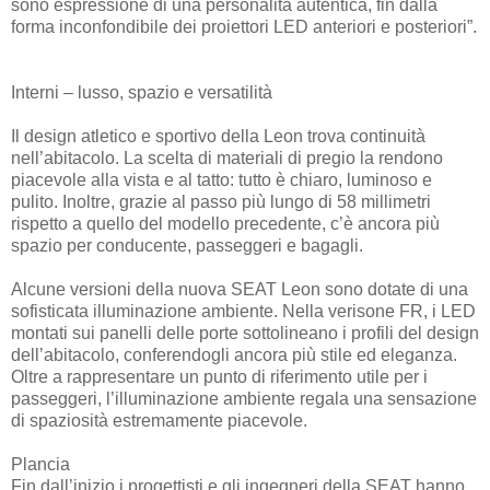
sono espressione di una personalità autentica, fin dalla
forma inconfondibile dei proiettori LED anteriori e posteriori”.
Interni – lusso, spazio e versatilità
Il design atletico e sportivo della Leon trova continuità
nell’abitacolo. La scelta di materiali di pregio la rendono
piacevole alla vista e al tatto: tutto è chiaro, luminoso e
pulito. Inoltre, grazie al passo più lungo di 58 millimetri
rispetto a quello del modello precedente, c’è ancora più
spazio per conducente, passeggeri e bagagli.
Alcune versioni della nuova SEAT Leon sono dotate di una
sofisticata illuminazione ambiente. Nella verisone FR, i LED
montati sui panelli delle porte sottolineano i profili del design
dell’abitacolo, conferendogli ancora più stile ed eleganza.
Oltre a rappresentare un punto di riferimento utile per i
passeggeri, l’illuminazione ambiente regala una sensazione
di spaziosità estremamente piacevole.
Plancia
Fin dall’inizio i progettisti e gli ingegneri della SEAT hanno