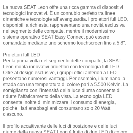
La nuova SEAT Leon offre una ricca gamma di dispositivi
tecnologici innovativi. È un connubio perfetto tra linee
dinamiche e tecnologie all’avanguardia. I proiettori full LED,
disponibili a richiesta, rappresentano una novità esclusiva
nel segmento delle compatte, mentre il modernissimo
sistema operativo SEAT Easy Connect può essere
comandato mediante uno schermo touchscreen fino a 5,8".
Proiettori full LED
Per la prima volta nel segmento delle compatte, la SEAT
Leon monta innovativi proiettori con tecnologia full LED.
Oltre al design esclusivo, i gruppi ottici anteriori a LED
presentano numerosi vantaggi. Per esempio, illuminano la
strada con una temperatura di colore pari a 5.500 Kelvin. La
somiglianza con l’intensità della luce diurna consente di
ridurre l’affaticamento della vista. La tecnologia LED
consente inoltre di minimizzare il consumo di energia,
poiché i fari anabbaglianti consumano solo 20 Watt
ciascuno.
Il profilo accattivante delle luci di posizione e delle luci
diurne della nuova SEAT Leon è frutto di due LED di colore