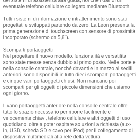
dei sistemi di assistenza alla guida, nonché i dati di un
eventuale telefono cellulare collegato mediante Bluetooth.
Tutti i sistemi di informazione e intrattenimento sono stati
progettati e sviluppati partendo da zero. La Leon presenta la
prima generazione di touchscreen con sensore di prossimità
incorporato (schermo da 5,8").
Scomparti portaoggetti
Nel progettare il nuovo modello, funzionalità e versatilità
sono state messe senza dubbio al primo posto. Nelle porte e
nella consolle centrale, nonché davanti e in mezzo ai sedili
anteriori, sono disponibili in tutto dieci scomparti portaoggetti
e cinque vani portaoggetti chiusi. Non mancano poi
scomparti per gli oggetti di piccole dimensioni che usiamo
ogni giorno.
Il vano portaoggetti anteriore nella consolle centrale offre
tutto lo spazio necessario per riporre facilmente e
velocemente chiavi, telefono cellulare e altri oggetti di uso
quotidiano, oltre a poter ospitare soluzioni a richiesta (aux-
in, USB, scheda SD e cavo per iPod) per il collegamento di
dispositivi multimediali alla rete della vettura.