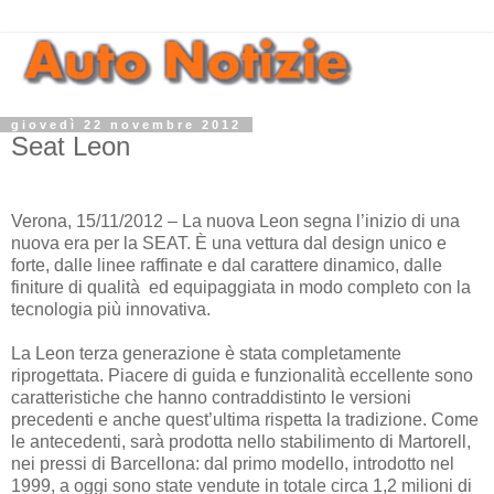
giovedì 22 novembre 2012
Seat Leon
Verona, 15/11/2012 – La nuova Leon segna l’inizio di una
nuova era per la SEAT. È una vettura dal design unico e
forte, dalle linee raffinate e dal carattere dinamico, dalle
finiture di qualità ed equipaggiata in modo completo con la
tecnologia più innovativa.
La Leon terza generazione è stata completamente
riprogettata. Piacere di guida e funzionalità eccellente sono
caratteristiche che hanno contraddistinto le versioni
precedenti e anche quest’ultima rispetta la tradizione. Come
le antecedenti, sarà prodotta nello stabilimento di Martorell,
nei pressi di Barcellona: dal primo modello, introdotto nel
1999, a oggi sono state vendute in totale circa 1,2 milioni di