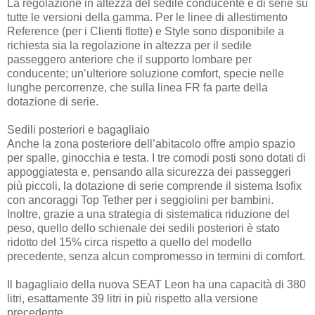
La regolazione in altezza del sedile conducente è di serie su
tutte le versioni della gamma. Per le linee di allestimento
Reference (per i Clienti flotte) e Style sono disponibile a
richiesta sia la regolazione in altezza per il sedile
passeggero anteriore che il supporto lombare per
conducente; un’ulteriore soluzione comfort, specie nelle
lunghe percorrenze, che sulla linea FR fa parte della
dotazione di serie.
Sedili posteriori e bagagliaio
Anche la zona posteriore dell’abitacolo offre ampio spazio
per spalle, ginocchia e testa. I tre comodi posti sono dotati di
appoggiatesta e, pensando alla sicurezza dei passeggeri
più piccoli, la dotazione di serie comprende il sistema Isofix
con ancoraggi Top Tether per i seggiolini per bambini.
Inoltre, grazie a una strategia di sistematica riduzione del
peso, quello dello schienale dei sedili posteriori è stato
ridotto del 15% circa rispetto a quello del modello
precedente, senza alcun compromesso in termini di comfort.
Il bagagliaio della nuova SEAT Leon ha una capacità di 380
litri, esattamente 39 litri in più rispetto alla versione
precedente.