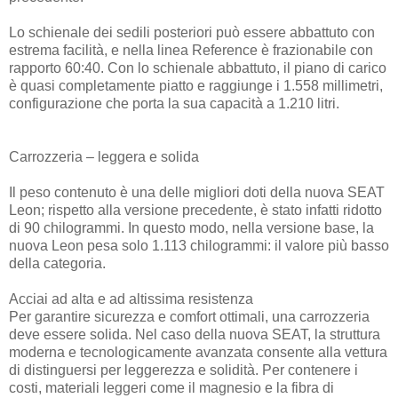
Lo schienale dei sedili posteriori può essere abbattuto con
estrema facilità, e nella linea Reference è frazionabile con
rapporto 60:40. Con lo schienale abbattuto, il piano di carico
è quasi completamente piatto e raggiunge i 1.558 millimetri,
configurazione che porta la sua capacità a 1.210 litri.
Carrozzeria – leggera e solida
Il peso contenuto è una delle migliori doti della nuova SEAT
Leon; rispetto alla versione precedente, è stato infatti ridotto
di 90 chilogrammi. In questo modo, nella versione base, la
nuova Leon pesa solo 1.113 chilogrammi: il valore più basso
della categoria.
Acciai ad alta e ad altissima resistenza
Per garantire sicurezza e comfort ottimali, una carrozzeria
deve essere solida. Nel caso della nuova SEAT, la struttura
moderna e tecnologicamente avanzata consente alla vettura
di distinguersi per leggerezza e solidità. Per contenere i
costi, materiali leggeri come il magnesio e la fibra di