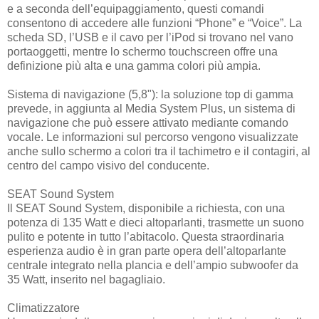
e a seconda dell’equipaggiamento, questi comandi
consentono di accedere alle funzioni “Phone” e “Voice”. La
scheda SD, l’USB e il cavo per l’iPod si trovano nel vano
portaoggetti, mentre lo schermo touchscreen offre una
definizione più alta e una gamma colori più ampia.
Sistema di navigazione (5,8"): la soluzione top di gamma
prevede, in aggiunta al Media System Plus, un sistema di
navigazione che può essere attivato mediante comando
vocale. Le informazioni sul percorso vengono visualizzate
anche sullo schermo a colori tra il tachimetro e il contagiri, al
centro del campo visivo del conducente.
SEAT Sound System
Il SEAT Sound System, disponibile a richiesta, con una
potenza di 135 Watt e dieci altoparlanti, trasmette un suono
pulito e potente in tutto l’abitacolo. Questa straordinaria
esperienza audio è in gran parte opera dell’altoparlante
centrale integrato nella plancia e dell’ampio subwoofer da
35 Watt, inserito nel bagagliaio.
Climatizzatore