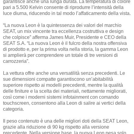
garantisce anche una lunga durata. La temperatura di colore
pari a 5.500 Kelvin consente di riprodurre l’intensità della
luce diurna, riducendo in tal modo l’affaticamento della vista.
“La nuova Leon è la quintessenza dei valori del marchio
SEAT, un mix vincente tra eccellenza costruttiva e design
che colpisce” afferma James Muir, Presidente e CEO della
SEAT S.A. “La nuova Leon è il fulcro della nostra offensiva
di prodotto e, per la prima volta nella storia, la gamma Leon
si amplierà per comprendere un totale di tre versioni di
carrozzeria”.
La vettura offre anche una versatilità senza precedenti. Le
sue dimensioni compatte garantiscono un’abitabilità
superiore rispetto ai modelli precedenti, mentre la qualità
delle finiture e la scelta dei materiali, nettamente migliorati,
così come i moderni sistemi infotainment con comando
touchscreen, consentono alla Leon di salire ai vertici della
categoria.
Il peso contenuto è una delle migliori doti della SEAT Leon,
grazie alla riduzione di 90 kg rispetto alla versione
precedente. Nella versione base, la nuova Leon pesa solo