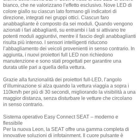
bianco, che ne valorizzano l’effetto esclusivo. Nove LED di
colore giallo su ciascun lato formano gli indicatori di
direzione, integrati nei gruppi ottici. Ciascun faro
anabbagliante è composto da sei moduli. Quando vengono
azionati i fari abbaglianti, su entrambi i lati si attivano tre
potenti moduli aggiuntivi, mentre il fascio degli anabbaglianti
risulta più intenso. I sensori intelligenti riducono
l’abbagliamento dei veicoli provenienti in senso contrario. In
aggiunta, i nuovi proiettori full LED non richiedono
manutenzione e sono stati progettati per garantire una
durata utile pari a quella della vettura.
Grazie alla funzionalità dei proiettori full-LED, l’angolo
d’illuminazione si alza quando la vettura viaggia a sopra i
110km/h per più di 30 secondi, migliorando la visibilità a una
maggior distanza, senza disturbare le vetture che circolano
in senso contrario.
Sistema operativo Easy Connect SEAT – moderno e
flessibile
Per la nuova Leon, la SEAT offre una gamma completa di
innovative soluzioni di infotainment. Il cuore pulsante è