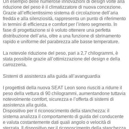
Un esempio delle numerose innovazioni di design volte alla
riduzione del peso è il climatizzatore di nuova concezione.
Grazie all’efficientissimo sistema di circolazione dell’aria
fredda e alla silenziosità, rappresenta un punto di riferimento
in termini di efficienza e comfort per l’intero segmento. In
fase di progettazione si è voluto ottenere una perfetta
distribuzione dell’aria, oltre a una funzione di sbrinamento
rapido e uniforme del parabrezza alle basse temperature.
La notevole riduzione del peso, pari a 2,7 chilogrammi, è
stata possibile grazie all’ottimizzazione del design e della
carrozzeria.
Sistemi di assistenza alla guida all’avanguardia
I progettisti della nuova SEAT Leon sono riusciti a ridurre il
peso della vettura di 90 chilogrammi, aumentandone tuttavia
notevolmente comfort, sicurezza e l’offerta di sistemi di
assistenza alla guida.
Dispositivo per il riconoscimento della stanchezza: il
sistema analizza il comportamento di guida del conducente
e valuta costantemente dati quali angolo o velocità di
sterzata. Il dispositivo per il riconoscimento della stanchezza