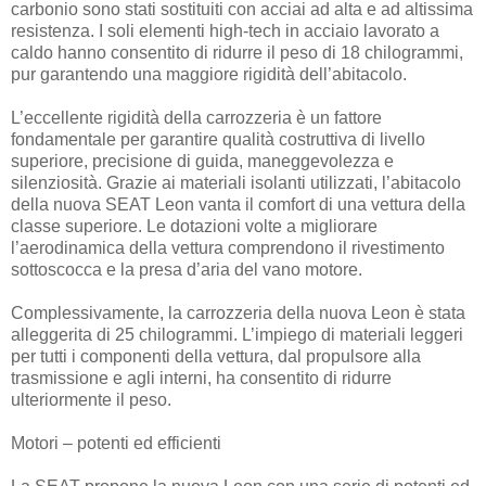
carbonio sono stati sostituiti con acciai ad alta e ad altissima
resistenza. I soli elementi high-tech in acciaio lavorato a
caldo hanno consentito di ridurre il peso di 18 chilogrammi,
pur garantendo una maggiore rigidità dell’abitacolo.
L’eccellente rigidità della carrozzeria è un fattore
fondamentale per garantire qualità costruttiva di livello
superiore, precisione di guida, maneggevolezza e
silenziosità. Grazie ai materiali isolanti utilizzati, l’abitacolo
della nuova SEAT Leon vanta il comfort di una vettura della
classe superiore. Le dotazioni volte a migliorare
l’aerodinamica della vettura comprendono il rivestimento
sottoscocca e la presa d’aria del vano motore.
Complessivamente, la carrozzeria della nuova Leon è stata
alleggerita di 25 chilogrammi. L’impiego di materiali leggeri
per tutti i componenti della vettura, dal propulsore alla
trasmissione e agli interni, ha consentito di ridurre
ulteriormente il peso.
Motori – potenti ed efficienti