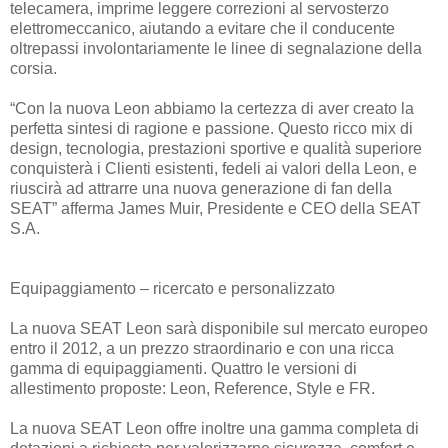
telecamera, imprime leggere correzioni al servosterzo
elettromeccanico, aiutando a evitare che il conducente
oltrepassi involontariamente le linee di segnalazione della
corsia.
“Con la nuova Leon abbiamo la certezza di aver creato la
perfetta sintesi di ragione e passione. Questo ricco mix di
design, tecnologia, prestazioni sportive e qualità superiore
conquisterà i Clienti esistenti, fedeli ai valori della Leon, e
riuscirà ad attrarre una nuova generazione di fan della
SEAT” afferma James Muir, Presidente e CEO della SEAT
S.A.
Equipaggiamento – ricercato e personalizzato
La nuova SEAT Leon sarà disponibile sul mercato europeo
entro il 2012, a un prezzo straordinario e con una ricca
gamma di equipaggiamenti. Quattro le versioni di
allestimento proposte: Leon, Reference, Style e FR.
La nuova SEAT Leon offre inoltre una gamma completa di