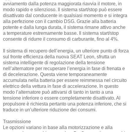
avviamento dalla potenza maggiorata riavvia il motore, in
modo rapido e silenzioso. Il sistema start/stop può essere
disattivato dal conducente in qualsiasi momento e si integra
alla perfezione con il cambio DSG. Grazie alla batteria
potente e dalla lunga durata, il sistema rimane attivo anche
a temperature estremamente basse. Il sistema start/stop
consente di ridurre il consumo di carburante, fino al 4%.
Il sistema di recupero dell’energia, un ulteriore punto di forza
sul fronte efficienza della nuova SEAT Leon, sfrutta un
sistema intelligente di regolazione della tensione
nell’alternatore per recuperare l’energia in fase di frenata e
di decelerazione. Questa viene temporaneamente
accumulata nella batteria per essere reimmessa nel circuito
elettrico della vettura in fase di accelerazione. In questo
modo l’alternatore può attivarsi di tanto in tanto a una
tensione inferiore o essere completamente disattivato. Al
propulsore è richiesta pertanto una potenza inferiore, che si
traduce in un’ulteriore riduzione dei consumi.
Trasmissione
Le opzioni variano in base alla motorizzazione e alla