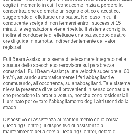
coglie il momento in cui il conducente inizia a perdere la
concentrazione ed emette un segnale ottico e acustico,
suggerendo di effettuare una pausa. Nel caso in cui il
conducente scelga di non fermarsi entro i successivi 15
minuti, la segnalazione viene ripetuta. Il sistema consiglia
inoltre al conducente di effettuare una pausa dopo quattro
ore di guida ininterrotta, indipendentemente dai valori
registrati.
Full Beam Assist: un sistema di telecamere integrato nella
struttura dello specchietto retrovisore sul parabrezza
comanda il Full Beam Assist (a una velocità superiore ai 60
km/h), attivando automaticamente i fari abbaglianti e
commutando, all'occorrenza, su anabbaglianti. Tale sistema
rileva la presenza di veicoli provenienti in senso contrario e
che precedono la propria vettura, nonché zone residenziali
illuminate per evitare l’abbagliamento degli altri utenti della
strada.
Dispositivo di assistenza al mantenimento della corsia
(Heading Control): il dispositivo di assistenza al
mantenimento della corsia Heading Control, dotato di