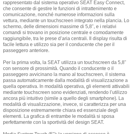
rappresentato dal sistema operativo SEAT Easy Connect,
che consente di gestire le funzioni di intrattenimento e
comunicazione, nonché numerose informazioni sulla
vettura, mediante un touchscreen integrato nella plancia. Lo
schermo, delle dimensioni massime di 5,8", e i relativi
comandi si trovano in posizione centrale e comodamente
raggiungibile, tra le prese d’aria centrali. Il display risulta di
facile lettura e utilizzo sia per il conducente che per il
passeggero anteriore.
Per la prima volta, la SEAT utilizza un touchscreen da 5,8"
con sensore di prossimità. Quando il conducente o il
passeggero avvicinano la mano al touchscreen, il sistema
passa automaticamente dalla modalità di visualizzazione a
quella operativa. In modalità operativa, gli elementi attivabili
mediante touchscreen sono evidenziati, rendendo l’utilizzo
ancora più intuitivo (simile a quello degli smartphone). La
modalità di visualizzazione, invece, si caratterizza per una
disposizione estremamente chiara ed essenziale degli
elementi. La grafica di entrambe le modalità si sposa
perfettamente con la sportività del design SEAT.