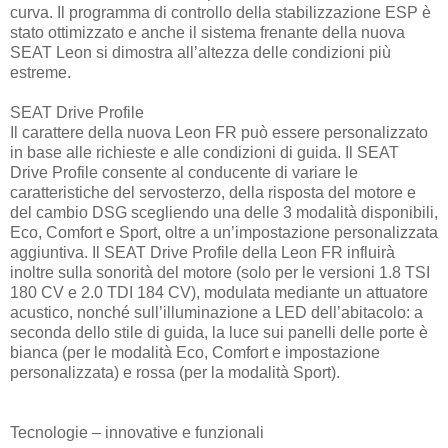
curva. Il programma di controllo della stabilizzazione ESP è
stato ottimizzato e anche il sistema frenante della nuova
SEAT Leon si dimostra all’altezza delle condizioni più
estreme.
SEAT Drive Profile
Il carattere della nuova Leon FR può essere personalizzato
in base alle richieste e alle condizioni di guida. Il SEAT
Drive Profile consente al conducente di variare le
caratteristiche del servosterzo, della risposta del motore e
del cambio DSG scegliendo una delle 3 modalità disponibili,
Eco, Comfort e Sport, oltre a un’impostazione personalizzata
aggiuntiva. Il SEAT Drive Profile della Leon FR influirà
inoltre sulla sonorità del motore (solo per le versioni 1.8 TSI
180 CV e 2.0 TDI 184 CV), modulata mediante un attuatore
acustico, nonché sull’illuminazione a LED dell’abitacolo: a
seconda dello stile di guida, la luce sui panelli delle porte è
bianca (per le modalità Eco, Comfort e impostazione
personalizzata) e rossa (per la modalità Sport).
Tecnologie – innovative e funzionali