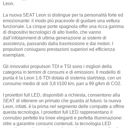
Leon.
La nuova SEAT Leon si distingue per la personalità forte ed
emozionante: il modo più piacevole di guidare una vettura
funzionale. La cinque porte spagnola offre una ricca gamma
di dispositivi tecnologici di alto livello, che vanno
dall’infotainment di ultima generazione ai sistemi di
assistenza, passando dalla trasmissione e dai motori. I
propulsori coniugano prestazioni superiori ed efficienza
esemplare.
Gli innovativi propulsori TDI e TSI sono i migliori della
categoria in termini di consumi e di emissioni. Il modello di
punta è la Leon 1.6 TDI dotata di sistema start/stop, con un
consumo medio di soli 3,8 l/100 km, pari a 99 g/km di CO2.
I proiettori full LED, disponibili a richiesta, consentono alla
SEAT di ottenere un primato che guarda al futuro: la nuova
Leon, infatti, è la prima nel segmento delle compatte a offrire
questa tecnologia. I proiettori full LED rappresentano il
connubio perfetto tra linee eleganti e perfetta illuminazione:
oltre a garantire consumi contenuti, la tecnologia LED