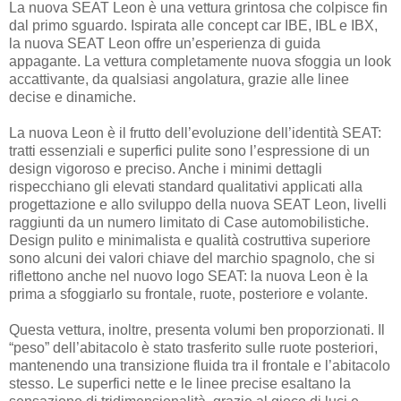
La nuova SEAT Leon è una vettura grintosa che colpisce fin
dal primo sguardo. Ispirata alle concept car IBE, IBL e IBX,
la nuova SEAT Leon offre un’esperienza di guida
appagante. La vettura completamente nuova sfoggia un look
accattivante, da qualsiasi angolatura, grazie alle linee
decise e dinamiche.
La nuova Leon è il frutto dell’evoluzione dell’identità SEAT:
tratti essenziali e superfici pulite sono l’espressione di un
design vigoroso e preciso. Anche i minimi dettagli
rispecchiano gli elevati standard qualitativi applicati alla
progettazione e allo sviluppo della nuova SEAT Leon, livelli
raggiunti da un numero limitato di Case automobilistiche.
Design pulito e minimalista e qualità costruttiva superiore
sono alcuni dei valori chiave del marchio spagnolo, che si
riflettono anche nel nuovo logo SEAT: la nuova Leon è la
prima a sfoggiarlo su frontale, ruote, posteriore e volante.
Questa vettura, inoltre, presenta volumi ben proporzionati. Il
“peso” dell’abitacolo è stato trasferito sulle ruote posteriori,
mantenendo una transizione fluida tra il frontale e l’abitacolo
stesso. Le superfici nette e le linee precise esaltano la