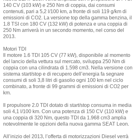
140 CV (103 kW) e 250 Nm di coppia, dai consumi
contenuti, pari a 5,2 l/100 km, a fronte di soli 119 g/km di
emissioni di CO2. La versione top della gamma benzina, il
1.8 TSI con 180 CV (132 kW) di potenza e una coppia di
250 Nm arriverà in un secondo momento, nel corso del
2013.
Motori TDI
Il motore 1.6 TDI 105 CV (77 kW), disponibile al momento
del lancio della vettura sul mercato, sviluppa 250 Nm di
coppia con una cilindrata di 1.598 cm3. Nella versione con
sistema start/stop e di recupero dell’energia fa segnare
consumi di soli 3,8 litri di gasolio ogni 100 km nel ciclo
combinato, a fronte di 99 grammi di emissioni di CO2 per
km.
Il propulsore 2.0 TDI dotato di start/stop consuma in media
soli 4,1 l/100 km. Con una potenza di 150 CV (110 kW) e
una coppia di 320 Nm, questo TDI da 1.968 cm3 amplia
notevolmente le opzioni della nuova gamma SEAT Leon.
All’inizio del 2013, l’offerta di motorizzazioni Diesel verrà