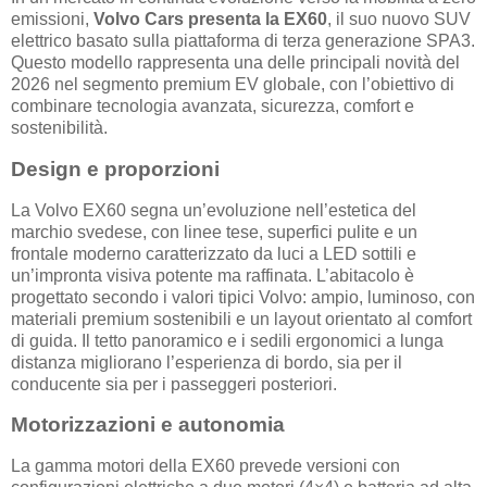
emissioni,
Volvo Cars presenta la EX60
, il suo nuovo SUV
elettrico basato sulla piattaforma di terza generazione SPA3.
Questo modello rappresenta una delle principali novità del
2026 nel segmento premium EV globale, con l’obiettivo di
combinare tecnologia avanzata, sicurezza, comfort e
sostenibilità.
Design e proporzioni
La Volvo EX60 segna un’evoluzione nell’estetica del
marchio svedese, con linee tese, superfici pulite e un
frontale moderno caratterizzato da luci a LED sottili e
un’impronta visiva potente ma raffinata. L’abitacolo è
progettato secondo i valori tipici Volvo: ampio, luminoso, con
materiali premium sostenibili e un layout orientato al comfort
di guida. Il tetto panoramico e i sedili ergonomici a lunga
distanza migliorano l’esperienza di bordo, sia per il
conducente sia per i passeggeri posteriori.
Motorizzazioni e autonomia
La gamma motori della EX60 prevede versioni con