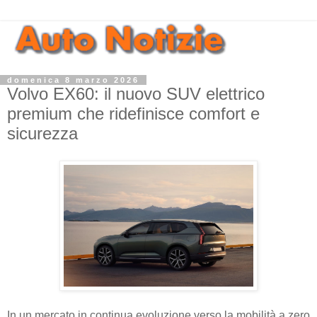
domenica 8 marzo 2026
Volvo EX60: il nuovo SUV elettrico
premium che ridefinisce comfort e
sicurezza
In un mercato in continua evoluzione verso la mobilità a zero