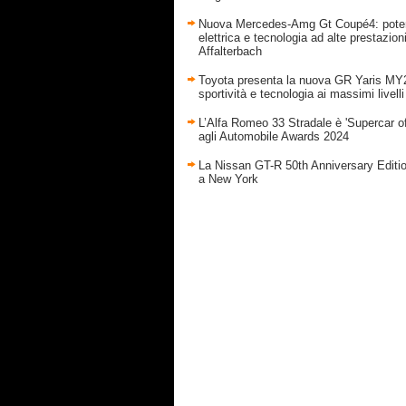
Nuova Mercedes-Amg Gt Coupé4: pote
elettrica e tecnologia ad alte prestazion
Affalterbach
Toyota presenta la nuova GR Yaris MY
sportività e tecnologia ai massimi livelli
L’Alfa Romeo 33 Stradale è 'Supercar of
agli Automobile Awards 2024
La Nissan GT-R 50th Anniversary Editi
a New York