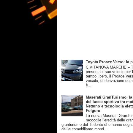
Toyota Proace Verso: la 
CIVITANOVA MARCHE – T
presenta il suo veicolo per 
tempo libero, il Proace Ver
veicolo, di derivazione com
è...
Maserati GranTurismo, la
del lusso sportivo tra mot
Nettuno e tecnologia elett
Folgore
La nuova Maserati GranTu
raccoglie l’eredità delle gra
granturismo del Tridente che hanno segnat
dell’automobilismo mond...