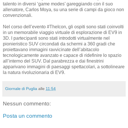
talento in diversi ‘game modes’ gareggiando con il suo
allenatore, Carlos Moya, su una serie di campi da gioco non
convenzionali.
Nel corso dell’evento #TheIcon, gli ospiti sono stati coinvolti
in un memorabile viaggio virtuale di esplorazione di EV9 in
3D. I partecipanti sono stati introdotti virtualmente nel
pionieristico SUV circondati da schermi a 360 gradi che
proiettavano immagini ravvicinate dell’abitacolo
tecnologicamente avanzato e capace di ridefinire lo spazio
all’interno del SUV. Dal parabrezza e dai finestrini
apparivano immagini di paesaggi spettacolari, a sottolineare
la natura rivoluzionaria di EV9.
Giornale di Puglia
alle
11:54
Nessun commento:
Posta un commento