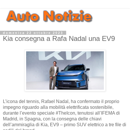
domenica 22 ottobre 2023
Kia consegna a Rafa Nadal una EV9
L’icona del tennis, Rafael Nadal, ha confermato il proprio
impegno riguardo alla mobilità elettrificata sostenibile,
durante l’evento speciale #TheIcon, tenutosi all’IFEMA di
Madrid, in Spagna, con la consegna delle chiavi
dell’ammiraglia di Kia, EV9 – primo SUV elettrico a tre file di