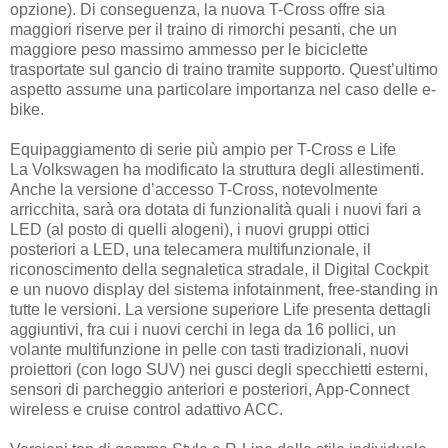
opzione). Di conseguenza, la nuova T-Cross offre sia
maggiori riserve per il traino di rimorchi pesanti, che un
maggiore peso massimo ammesso per le biciclette
trasportate sul gancio di traino tramite supporto. Quest’ultimo
aspetto assume una particolare importanza nel caso delle e-
bike.
Equipaggiamento di serie più ampio per T-Cross e Life
La Volkswagen ha modificato la struttura degli allestimenti.
Anche la versione d’accesso T-Cross, notevolmente
arricchita, sarà ora dotata di funzionalità quali i nuovi fari a
LED (al posto di quelli alogeni), i nuovi gruppi ottici
posteriori a LED, una telecamera multifunzionale, il
riconoscimento della segnaletica stradale, il Digital Cockpit
e un nuovo display del sistema infotainment, free-standing in
tutte le versioni. La versione superiore Life presenta dettagli
aggiuntivi, fra cui i nuovi cerchi in lega da 16 pollici, un
volante multifunzione in pelle con tasti tradizionali, nuovi
proiettori (con logo SUV) nei gusci degli specchietti esterni,
sensori di parcheggio anteriori e posteriori, App-Connect
wireless e cruise control adattivo ACC.