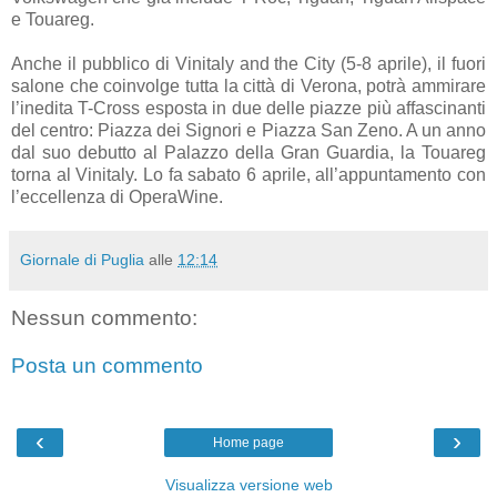
e Touareg.
Anche il pubblico di Vinitaly and the City (5-8 aprile), il fuori
salone che coinvolge tutta la città di Verona, potrà ammirare
l’inedita T-Cross esposta in due delle piazze più affascinanti
del centro: Piazza dei Signori e Piazza San Zeno. A un anno
dal suo debutto al Palazzo della Gran Guardia, la Touareg
torna al Vinitaly. Lo fa sabato 6 aprile, all’appuntamento con
l’eccellenza di OperaWine.
Giornale di Puglia
alle
12:14
Nessun commento:
Posta un commento
‹
›
Home page
Visualizza versione web