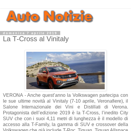
domenica 7 aprile 2019
La T-Cross al Vinitaly
VERONA - Anche quest’anno la Volkswagen partecipa con
le sue ultime novità al Vinitaly (7-10 aprile, Veronafiere), il
Salone Internazionale dei Vini e Distillati di Verona.
Protagonista dell’edizione 2019 è la T-Cross, l’inedito City
SUV che con i suoi 4,11 metri di lunghezza è il modello di
accesso alla T-Family, la gamma di SUV e crossover della
Volkswagen che già include T-Roc, Tiguan, Tiguan Allspace