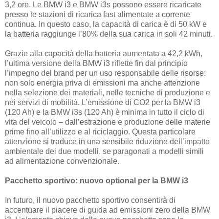
3,2 ore. Le BMW i3 e BMW i3s possono essere ricaricate
presso le stazioni di ricarica fast alimentate a corrente
continua. In questo caso, la capacità di carica è di 50 kW e
la batteria raggiunge l’80% della sua carica in soli 42 minuti.
Grazie alla capacità della batteria aumentata a 42,2 kWh,
l’ultima versione della BMW i3 riflette fin dal principio
l’impegno del brand per un uso responsabile delle risorse:
non solo energia priva di emissioni ma anche attenzione
nella selezione dei materiali, nelle tecniche di produzione e
nei servizi di mobilità. L’emissione di CO2 per la BMW i3
(120 Ah) e la BMW i3s (120 Ah) è minima in tutto il ciclo di
vita del veicolo – dall’estrazione e produzione delle materie
prime fino all’utilizzo e al riciclaggio. Questa particolare
attenzione si traduce in una sensibile riduzione dell’impatto
ambientale dei due modelli, se paragonati a modelli simili
ad alimentazione convenzionale.
Pacchetto sportivo: nuovo optional per la BMW i3
In futuro, il nuovo pacchetto sportivo consentirà di
accentuare il piacere di guida ad emissioni zero della BMW