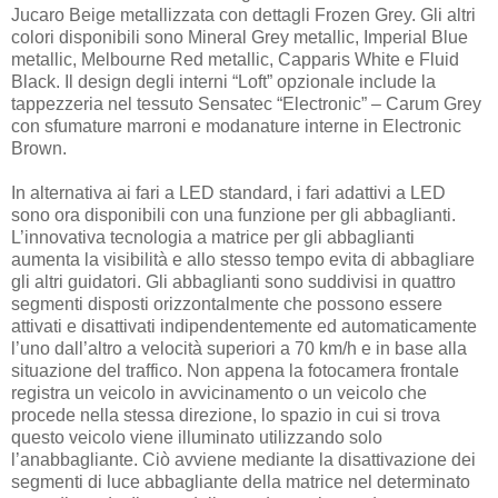
Jucaro Beige metallizzata con dettagli Frozen Grey. Gli altri
colori disponibili sono Mineral Grey metallic, Imperial Blue
metallic, Melbourne Red metallic, Capparis White e Fluid
Black. Il design degli interni “Loft” opzionale include la
tappezzeria nel tessuto Sensatec “Electronic” – Carum Grey
con sfumature marroni e modanature interne in Electronic
Brown.
In alternativa ai fari a LED standard, i fari adattivi a LED
sono ora disponibili con una funzione per gli abbaglianti.
L’innovativa tecnologia a matrice per gli abbaglianti
aumenta la visibilità e allo stesso tempo evita di abbagliare
gli altri guidatori. Gli abbaglianti sono suddivisi in quattro
segmenti disposti orizzontalmente che possono essere
attivati e disattivati indipendentemente ed automaticamente
l’uno dall’altro a velocità superiori a 70 km/h e in base alla
situazione del traffico. Non appena la fotocamera frontale
registra un veicolo in avvicinamento o un veicolo che
procede nella stessa direzione, lo spazio in cui si trova
questo veicolo viene illuminato utilizzando solo
l’anabbagliante. Ciò avviene mediante la disattivazione dei
segmenti di luce abbagliante della matrice nel determinato