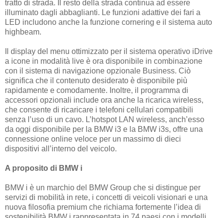
tratto di strada. Il resto della strada continua ad essere
illuminato dagli abbaglianti. Le funzioni adattive dei fari a
LED includono anche la funzione cornering e il sistema auto
highbeam.
Il display del menu ottimizzato per il sistema operativo iDrive
a icone in modalità live è ora disponibile in combinazione
con il sistema di navigazione opzionale Business. Ciò
significa che il contenuto desiderato è disponibile più
rapidamente e comodamente. Inoltre, il programma di
accessori opzionali include ora anche la ricarica wireless,
che consente di ricaricare i telefoni cellulari compatibili
senza l’uso di un cavo. L’hotspot LAN wireless, anch’esso
da oggi disponibile per la BMW i3 e la BMW i3s, offre una
connessione online veloce per un massimo di dieci
dispositivi all’interno del veicolo.
A proposito di BMW i
BMW i è un marchio del BMW Group che si distingue per
servizi di mobilità in rete, i concetti di veicoli visionari e una
nuova filosofia premium che richiama fortemente l’idea di
sostenibilità BMW i rappresentata in 74 paesi con i modelli