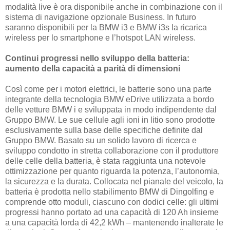
modalità live è ora disponibile anche in combinazione con il
sistema di navigazione opzionale Business. In futuro
saranno disponibili per la BMW i3 e BMW i3s la ricarica
wireless per lo smartphone e l’hotspot LAN wireless.
Continui progressi nello sviluppo della batteria:
aumento della capacità a parità di dimensioni
Così come per i motori elettrici, le batterie sono una parte
integrante della tecnologia BMW eDrive utilizzata a bordo
delle vetture BMW i e sviluppata in modo indipendente dal
Gruppo BMW. Le sue cellule agli ioni in litio sono prodotte
esclusivamente sulla base delle specifiche definite dal
Gruppo BMW. Basato su un solido lavoro di ricerca e
sviluppo condotto in stretta collaborazione con il produttore
delle celle della batteria, è stata raggiunta una notevole
ottimizzazione per quanto riguarda la potenza, l’autonomia,
la sicurezza e la durata. Collocata nel pianale del veicolo, la
batteria è prodotta nello stabilimento BMW di Dingolfing e
comprende otto moduli, ciascuno con dodici celle: gli ultimi
progressi hanno portato ad una capacità di 120 Ah insieme
a una capacità lorda di 42,2 kWh – mantenendo inalterate le