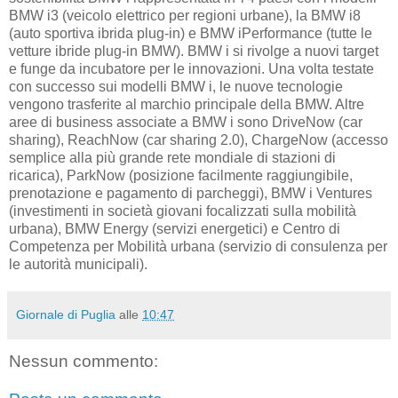
BMW i3 (veicolo elettrico per regioni urbane), la BMW i8
(auto sportiva ibrida plug-in) e BMW iPerformance (tutte le
vetture ibride plug-in BMW). BMW i si rivolge a nuovi target
e funge da incubatore per le innovazioni. Una volta testate
con successo sui modelli BMW i, le nuove tecnologie
vengono trasferite al marchio principale della BMW. Altre
aree di business associate a BMW i sono DriveNow (car
sharing), ReachNow (car sharing 2.0), ChargeNow (accesso
semplice alla più grande rete mondiale di stazioni di
ricarica), ParkNow (posizione facilmente raggiungibile,
prenotazione e pagamento di parcheggi), BMW i Ventures
(investimenti in società giovani focalizzati sulla mobilità
urbana), BMW Energy (servizi energetici) e Centro di
Competenza per Mobilità urbana (servizio di consulenza per
le autorità municipali).
Giornale di Puglia
alle
10:47
Nessun commento: