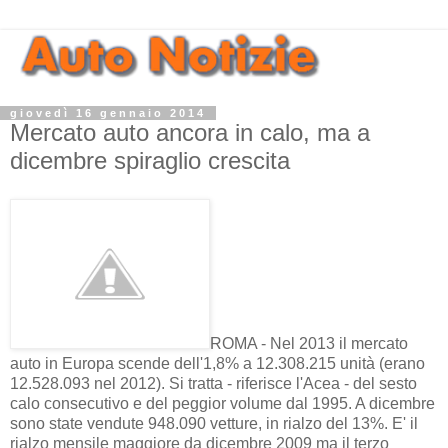
giovedì 16 gennaio 2014
Mercato auto ancora in calo, ma a
dicembre spiraglio crescita
ROMA - Nel 2013 il mercato
auto in Europa scende dell'1,8% a 12.308.215 unità (erano
12.528.093 nel 2012). Si tratta - riferisce l'Acea - del sesto
calo consecutivo e del peggior volume dal 1995. A dicembre
sono state vendute 948.090 vetture, in rialzo del 13%. E' il
rialzo mensile maggiore da dicembre 2009 ma il terzo