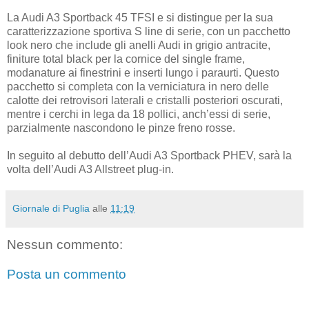
La Audi A3 Sportback 45 TFSI e si distingue per la sua
caratterizzazione sportiva S line di serie, con un pacchetto
look nero che include gli anelli Audi in grigio antracite,
finiture total black per la cornice del single frame,
modanature ai finestrini e inserti lungo i paraurti. Questo
pacchetto si completa con la verniciatura in nero delle
calotte dei retrovisori laterali e cristalli posteriori oscurati,
mentre i cerchi in lega da 18 pollici, anch’essi di serie,
parzialmente nascondono le pinze freno rosse.
In seguito al debutto dell’Audi A3 Sportback PHEV, sarà la
volta dell’Audi A3 Allstreet plug-in.
Giornale di Puglia
alle
11:19
Nessun commento:
Posta un commento