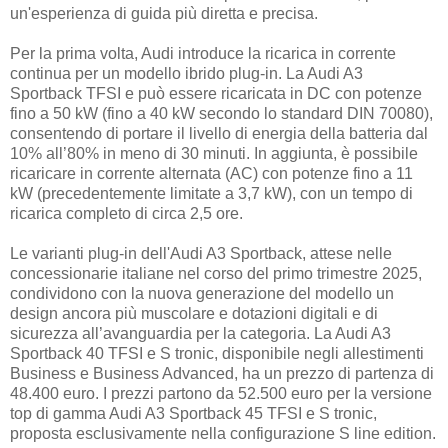
un'esperienza di guida più diretta e precisa.
Per la prima volta, Audi introduce la ricarica in corrente
continua per un modello ibrido plug-in. La Audi A3
Sportback TFSI e può essere ricaricata in DC con potenze
fino a 50 kW (fino a 40 kW secondo lo standard DIN 70080),
consentendo di portare il livello di energia della batteria dal
10% all’80% in meno di 30 minuti. In aggiunta, è possibile
ricaricare in corrente alternata (AC) con potenze fino a 11
kW (precedentemente limitate a 3,7 kW), con un tempo di
ricarica completo di circa 2,5 ore.
Le varianti plug-in dell'Audi A3 Sportback, attese nelle
concessionarie italiane nel corso del primo trimestre 2025,
condividono con la nuova generazione del modello un
design ancora più muscolare e dotazioni digitali e di
sicurezza all’avanguardia per la categoria. La Audi A3
Sportback 40 TFSI e S tronic, disponibile negli allestimenti
Business e Business Advanced, ha un prezzo di partenza di
48.400 euro. I prezzi partono da 52.500 euro per la versione
top di gamma Audi A3 Sportback 45 TFSI e S tronic,
proposta esclusivamente nella configurazione S line edition.