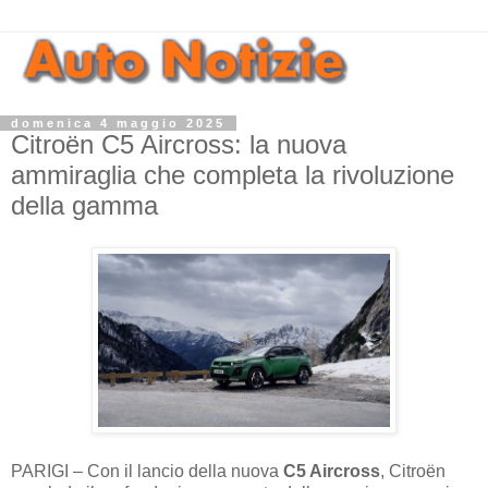
domenica 4 maggio 2025
Citroën C5 Aircross: la nuova
ammiraglia che completa la rivoluzione
della gamma
PARIGI – Con il lancio della nuova
C5 Aircross
, Citroën