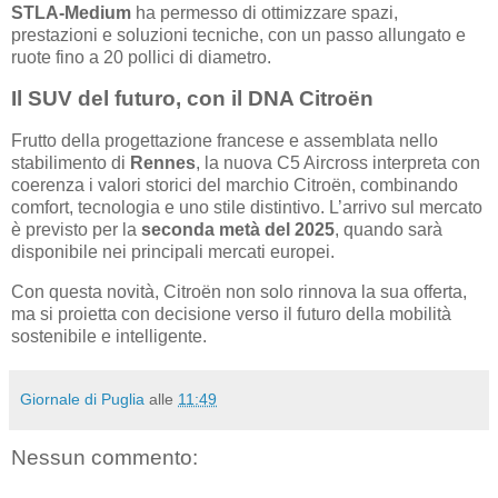
STLA-Medium
ha permesso di ottimizzare spazi,
prestazioni e soluzioni tecniche, con un passo allungato e
ruote fino a 20 pollici di diametro.
Il SUV del futuro, con il DNA Citroën
Frutto della progettazione francese e assemblata nello
stabilimento di
Rennes
, la nuova C5 Aircross interpreta con
coerenza i valori storici del marchio Citroën, combinando
comfort, tecnologia e uno stile distintivo. L’arrivo sul mercato
è previsto per la
seconda metà del 2025
, quando sarà
disponibile nei principali mercati europei.
Con questa novità, Citroën non solo rinnova la sua offerta,
ma si proietta con decisione verso il futuro della mobilità
sostenibile e intelligente.
Giornale di Puglia
alle
11:49
Nessun commento: