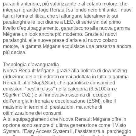
paraurti anteriore, più valorizzante e al cofano motore, che
integra il grande logo Renault su fondo nero brillante. I nuovi
fari di forma ellittica, che si allungano lateralmente sui
parafanghi e le luci diurne a LED, di serie sin dal primo
livello d’equipaggiamento, garantiscono alla nuova gamma
Mégane un look ancora più moderno. Grazie ai nuovi
parafanghi, alle nuove prese d’aria e al nuovo cofano
motore, la gamma Mégane acquisisce una presenza ancora
più decisa.
Tecnologia d’avanguardia
Nuova Renault Mégane, grazie alla politica di downsizing
(riduzione della cilindrata) ormai adottata in tutta la gamma
Renault, allo Stop&Start, che garantisce consumi ed
emissioni “best in class” nella categoria (3,5/100km e
90gr/km Co2 ) e all’innovativo sistema di recupero
dell’energia in frenata e decelerazione (ESM), offre il
massimo in termini di prestazioni, ma anche di
ottimizzazione dei consumi.
Altri equipaggiamenti che Nuova Renault Mégane offre in
opzione sono sempre di ultima generazione come il Visio
System, l’Easy Access System II, l’assistenza al parcheggio