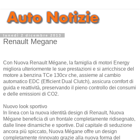
lunedì 2 dicembre 2013
Renault Megane
Con Nuova Renault Mégane, la famiglia di motori Energy
migliora ulteriormente le sue prestazioni e si arricchisce del
motore a benzina TCe 130cv che, assieme al cambio
automatico EDC (Efficient Dual Clutch), assicura comfort di
guida e reattività, preservando il pieno controllo dei consumi
e delle emissioni di CO2.
Nuovo look sportivo
In linea con la nuova identità design di Renault, Nuova
Mégane beneficia di un frontale completamente ridisegnato,
dalle linee dinamiche e sportive. Dal capitale di seduzione
ancora più spiccato, Nuova Mégane offre un design
completamente rinnovato grazie alla nuova forma del